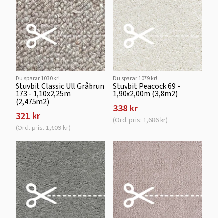
Du sparar 1030 kr!
Du sparar 1079 kr!
Stuvbit Classic Ull Gråbrun
Stuvbit Peacock 69 -
173 - 1,10x2,25m
1,90x2,00m (3,8m2)
(2,475m2)
338 kr
321 kr
(Ord. pris: 1,686 kr)
(Ord. pris: 1,609 kr)