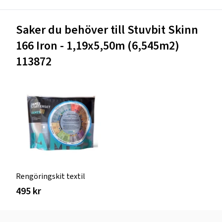
Saker du behöver till Stuvbit Skinn
166 Iron - 1,19x5,50m (6,545m2)
113872
Rengöringskit textil
495 kr