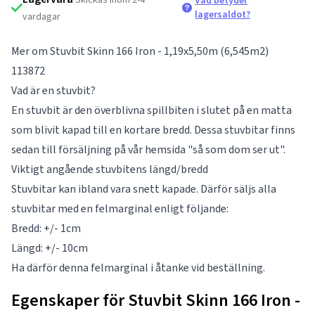
Vad betyder
lagersaldot?
vardagar
Mer om Stuvbit Skinn 166 Iron - 1,19x5,50m (6,545m2)
113872
Vad är en stuvbit?
En stuvbit är den överblivna spillbiten i slutet på en matta
som blivit kapad till en kortare bredd. Dessa stuvbitar finns
sedan till försäljning på vår hemsida "så som dom ser ut".
Viktigt angående stuvbitens längd/bredd
Stuvbitar kan ibland vara snett kapade. Därför säljs alla
stuvbitar med en felmarginal enligt följande:
Bredd: +/- 1cm
Längd: +/- 10cm
Ha därför denna felmarginal i åtanke vid beställning.
Egenskaper för Stuvbit Skinn 166 Iron -