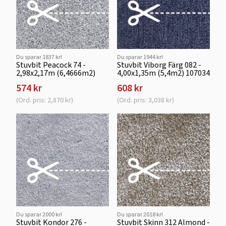
Du sparar 1837 kr!
Du sparar 1944 kr!
Stuvbit Peacock 74 -
Stuvbit Viborg Färg 082 -
2,98x2,17m (6,4666m2)
4,00x1,35m (5,4m2) 107034
574 kr
608 kr
(Ord. pris: 2,870 kr)
(Ord. pris: 3,038 kr)
Du sparar 2000 kr!
Du sparar 2018 kr!
Stuvbit Kondor 276 -
Stuvbit Skinn 312 Almond -