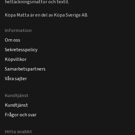
heltäckningsmattor och textil.
Köpa Matta är en del av
Köpa Sverige AB
.
Information
Om oss
Sekretesspolicy
Köpvillkor
Samarbetspartners
Våra sajter
Kundtjänst
Kundtjänst
Frågor och svar
Hitta snabbt