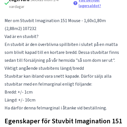
Vad betyder
lagersaldot?
vardagar
Mer om Stuvbit Imagination 151 Mouse - 1,60x1,80m
(2,88m2) 107232
Vad är en stuvbit?
En stuvbit är den överblivna spillbiten i slutet på en matta
som blivit kapad till en kortare bredd. Dessa stuvbitar finns
sedan till försäljning på vår hemsida "så som dom ser ut".
Viktigt angående stuvbitens längd/bredd
Stuvbitar kan ibland vara snett kapade. Därför säljs alla
stuvbitar med en felmarginal enligt följande:
Bredd: +/- 1cm
Längd: +/- 10cm
Ha därför denna felmarginal i åtanke vid beställning.
Egenskaper för Stuvbit Imagination 151