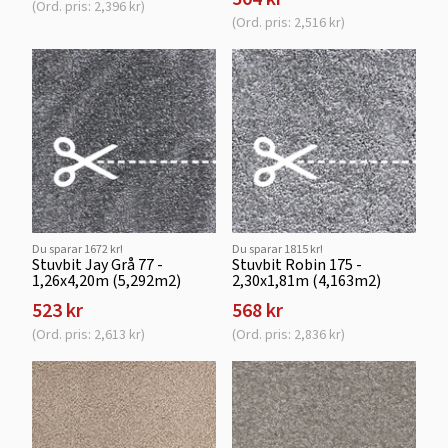
(Ord. pris: 2,396 kr)
(Ord. pris: 2,516 kr)
Du sparar 1672 kr!
Du sparar 1815 kr!
Stuvbit Jay Grå 77 -
Stuvbit Robin 175 -
1,26x4,20m (5,292m2)
2,30x1,81m (4,163m2)
523 kr
568 kr
(Ord. pris: 2,613 kr)
(Ord. pris: 2,836 kr)