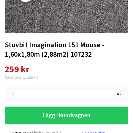
Stuvbit Imagination 151 Mouse -
1,60x1,80m (2,88m2) 107232
259 kr
(Ord. pris: 1,296 kr)
st
Lägg i kundvagnen
Lagervara
Skickas inom 2-4