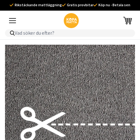
Rikstäckande mattläggning
Gratis provbitar
Köp nu - Betala sen