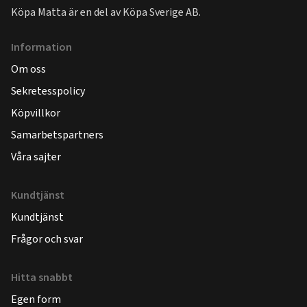
Köpa Matta är en del av
Köpa Sverige AB
.
Information
Om oss
Sekretesspolicy
Köpvillkor
Samarbetspartners
Våra sajter
Kundtjänst
Kundtjänst
Frågor och svar
Hitta snabbt
Egen form