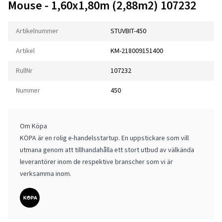
Mouse - 1,60x1,80m (2,88m2) 107232
Artikelnummer
STUVBIT-450
Artikel
KM-218009151400
RullNr
107232
Nummer
450
Om Köpa
KÖPA är en rolig e-handelsstartup. En uppstickare som vill
utmana genom att tillhandahålla ett stort utbud av välkända
leverantörer inom de respektive branscher som vi är
verksamma inom.