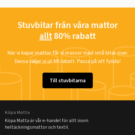
Stuvbitar från våra mattor
allt
80% rabatt
När vi kapar mattor får vi massor med små bitar över.
Dessa säljer vi ut till rabatt. Passa på att fynda!
Till stuvbitarna
Köpa Matta
Köpa Matta är vår e-handel för allt inom
heltäckningsmattor och textil.