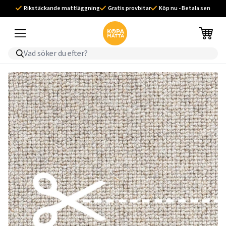
Rikstäckande mattläggning
Gratis provbitar
Köp nu - Betala sen