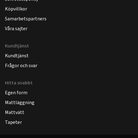
Köpvillkor
Samarbetspartners
Våra sajter
Kundtjänst
Kundtjänst
Frågor och svar
Hitta snabbt
Egen form
Mattläggning
Mattvätt
Tapeter