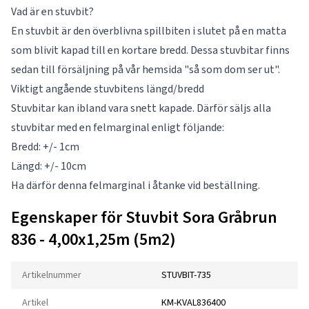
Vad är en stuvbit?
En stuvbit är den överblivna spillbiten i slutet på en matta
som blivit kapad till en kortare bredd. Dessa stuvbitar finns
sedan till försäljning på vår hemsida "så som dom ser ut".
Viktigt angående stuvbitens längd/bredd
Stuvbitar kan ibland vara snett kapade. Därför säljs alla
stuvbitar med en felmarginal enligt följande:
Bredd: +/- 1cm
Längd: +/- 10cm
Ha därför denna felmarginal i åtanke vid beställning.
Egenskaper för Stuvbit Sora Gråbrun
836 - 4,00x1,25m (5m2)
Artikelnummer
STUVBIT-735
Artikel
KM-KVAL836400