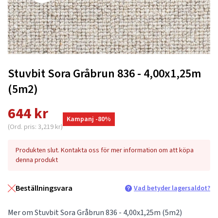
Stuvbit Sora Gråbrun 836 - 4,00x1,25m
(5m2)
644 kr
Kampanj -80%
(Ord. pris: 3,219 kr)
Produkten slut. Kontakta oss för mer information om att köpa
denna produkt
Beställningsvara
Vad betyder lagersaldot?
Mer om Stuvbit Sora Gråbrun 836 - 4,00x1,25m (5m2)