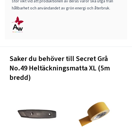
stor vikt vid att produktionen av deras varor ska utgå från
hållbarhet och användandet av grön energi och återbruk.
Saker du behöver till Secret Grå
No.49 Heltäckningsmatta XL (5m
bredd)