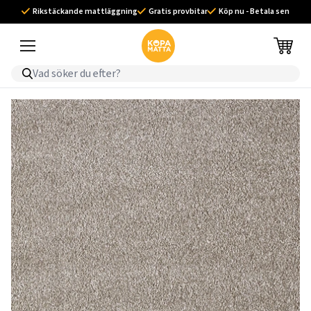
Rikstäckande mattläggning
Gratis provbitar
Köp nu - Betala sen