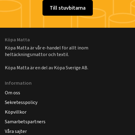
Till stuvbitarna
Köpa Matta
Köpa Matta är vår e-handel för allt inom
heltäckningsmattor och textil.
Köpa Matta är en del av
Köpa Sverige AB
.
Information
Om oss
Sekretesspolicy
Köpvillkor
Samarbetspartners
Våra sajter