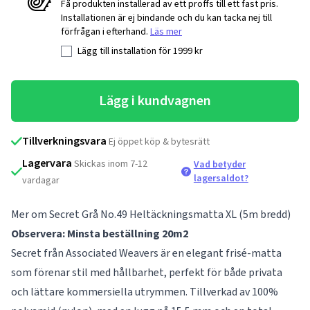
Få produkten installerad av ett proffs till ett fast pris.
Installationen är ej bindande och du kan tacka nej till
förfrågan i efterhand.
Läs mer
Lägg till installation för
1999
kr
Lägg i kundvagnen
Tillverkningsvara
Ej öppet köp & bytesrätt
Lagervara
Skickas inom 7-12
Vad betyder
lagersaldot?
vardagar
Mer om Secret Grå No.49 Heltäckningsmatta XL (5m bredd)
Observera: Minsta beställning 20m2
Secret från Associated Weavers är en elegant frisé-matta
som förenar stil med hållbarhet, perfekt för både privata
och lättare kommersiella utrymmen. Tillverkad av 100%