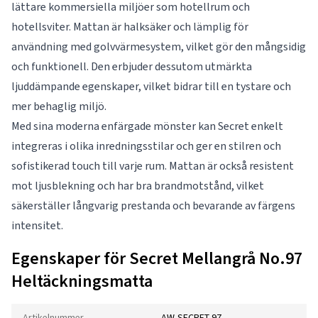
lättare kommersiella miljöer som hotellrum och
hotellsviter. Mattan är halksäker och lämplig för
användning med golvvärmesystem, vilket gör den mångsidig
och funktionell. Den erbjuder dessutom utmärkta
ljuddämpande egenskaper, vilket bidrar till en tystare och
mer behaglig miljö.
Med sina moderna enfärgade mönster kan Secret enkelt
integreras i olika inredningsstilar och ger en stilren och
sofistikerad touch till varje rum. Mattan är också resistent
mot ljusblekning och har bra brandmotstånd, vilket
säkerställer långvarig prestanda och bevarande av färgens
intensitet.
Egenskaper för Secret Mellangrå No.97
Heltäckningsmatta
Artikelnummer
AW-SECRET-97