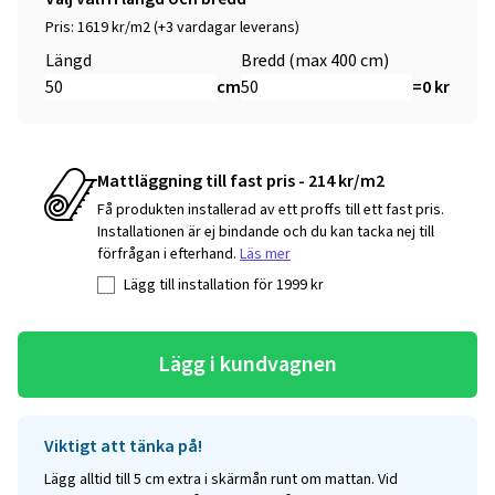
Pris: 1619 kr/m2 (+3 vardagar leverans)
Längd
Bredd (max 400 cm)
cm
=
0
kr
Mattläggning till fast pris - 214 kr/m2
Få produkten installerad av ett proffs till ett fast pris.
Installationen är ej bindande och du kan tacka nej till
förfrågan i efterhand.
Läs mer
Lägg till installation för
1999
kr
Lägg i kundvagnen
Viktigt att tänka på!
Lägg alltid till 5 cm extra i skärmån runt om mattan. Vid