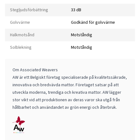
Stegljudsförbättring
33 dB
Golvvärme
Godkänd för golvvärme
Halkmotsånd
Motståndig
Solblekning
Motståndig
Om Associated Weavers
AW är ett Belgiskt företag specialiserade på kvalitetssäkrade,
innovativa och bredvävda mattor. Företaget satsar på att
utveckla moderna, trendiga och kreativa mattor. AW lägger
stor vikt vid att produktionen av deras varor ska utgå från
hållbarhet och användandet av grön energi och återbruk.