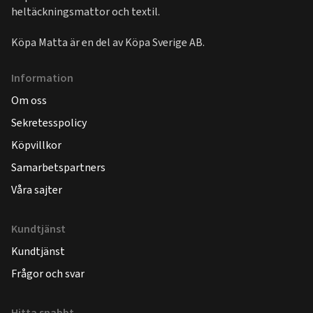
heltäckningsmattor och textil.
Köpa Matta är en del av
Köpa Sverige AB
.
Information
Om oss
Sekretesspolicy
Köpvillkor
Samarbetspartners
Våra sajter
Kundtjänst
Kundtjänst
Frågor och svar
Hitta snabbt