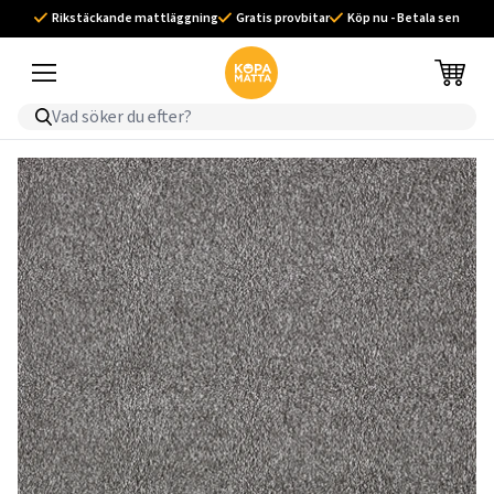
Rikstäckande mattläggning
Gratis provbitar
Köp nu - Betala sen