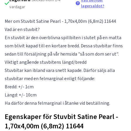
Vad betyder
lagersaldot?
vardagar
Mer om Stuvbit Satine Pearl - 1,70x4,00m (6,8m2) 11644
Vad är en stuvbit?
En stuvbit är den överblivna spillbiten i slutet på en matta
som blivit kapad till en kortare bredd. Dessa stuvbitar finns
sedan till försäljning på vår hemsida "så som dom ser ut".
Viktigt angående stuvbitens längd/bredd
Stuvbitar kan ibland vara snett kapade. Därför säljs alla
stuvbitar med en felmarginal enligt följande:
Bredd: +/- 1cm
Längd: +/- 10cm
Ha därför denna felmarginal i åtanke vid beställning.
Egenskaper för Stuvbit Satine Pearl -
1,70x4,00m (6,8m2) 11644