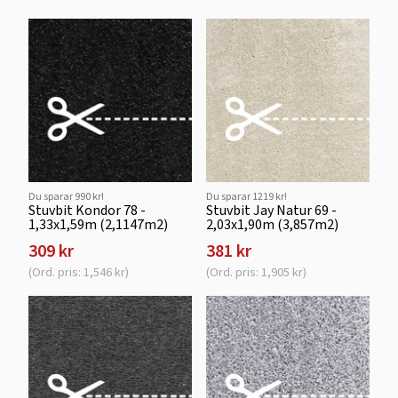
Du sparar 990 kr!
Du sparar 1219 kr!
Stuvbit Kondor 78 -
Stuvbit Jay Natur 69 -
1,33x1,59m (2,1147m2)
2,03x1,90m (3,857m2)
309 kr
381 kr
(Ord. pris: 1,546 kr)
(Ord. pris: 1,905 kr)