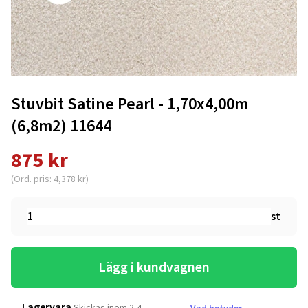
Stuvbit Satine Pearl - 1,70x4,00m
(6,8m2) 11644
875 kr
(Ord. pris: 4,378 kr)
st
Lägg i kundvagnen
Lagervara
Skickas inom 2-4