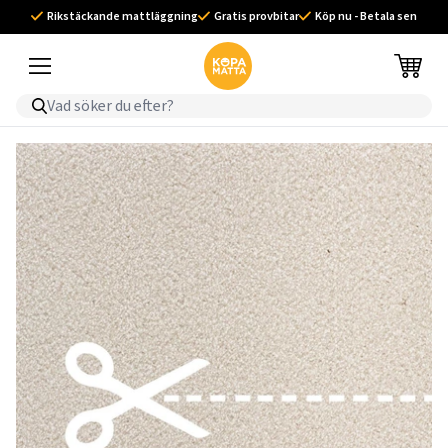
Rikstäckande mattläggning
Gratis provbitar
Köp nu - Betala sen