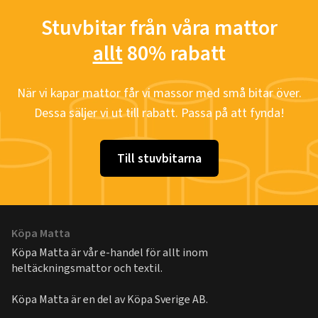
Stuvbitar från våra mattor
allt
80% rabatt
När vi kapar mattor får vi massor med små bitar över.
Dessa säljer vi ut till rabatt. Passa på att fynda!
Till stuvbitarna
Köpa Matta
Köpa Matta är vår e-handel för allt inom
heltäckningsmattor och textil.
Köpa Matta är en del av
Köpa Sverige AB
.