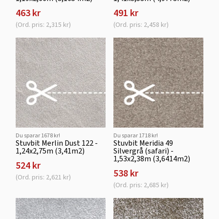
463 kr
491 kr
(Ord. pris: 2,315 kr)
(Ord. pris: 2,458 kr)
Du sparar 1678 kr!
Du sparar 1718 kr!
Stuvbit Merlin Dust 122 -
Stuvbit Meridia 49
1,24x2,75m (3,41m2)
Silvergrå (safari) -
1,53x2,38m (3,6414m2)
524 kr
538 kr
(Ord. pris: 2,621 kr)
(Ord. pris: 2,685 kr)