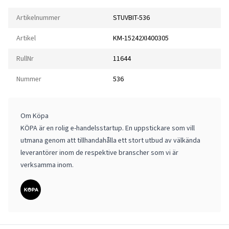
Artikelnummer
STUVBIT-536
Artikel
KM-15242XI400305
RullNr
11644
Nummer
536
Om Köpa
KÖPA är en rolig e-handelsstartup. En uppstickare som vill
utmana genom att tillhandahålla ett stort utbud av välkända
leverantörer inom de respektive branscher som vi är
verksamma inom.