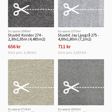
Du sparar 2099 kr!
Du sparar 2275 kr!
Stuvbit Kondor 274 -
Stuvbit Jay Ljusgrå 275 -
2,30x1,95m (4,485m2)
4,00x1,80m (7,2m2)
656 kr
711 kr
(Ord. pris: 3,280 kr)
(Ord. pris: 3,555 kr)
Du sparar 2714 kr!
Du sparar 3029 kr!