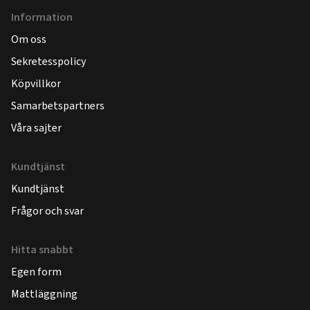
Information
Om oss
Sekretesspolicy
Köpvillkor
Samarbetspartners
Våra sajter
Kundtjänst
Kundtjänst
Frågor och svar
Hitta snabbt
Egen form
Mattläggning