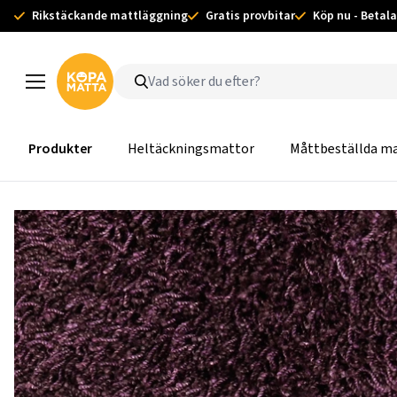
Rikstäckande mattläggning
Gratis provbitar
Köp nu - Betala
Produkter
Heltäckningsmattor
Måttbeställda m