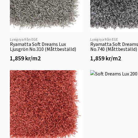
Lyxig rya från EGE
Lyxig rya från EGE
Ryamatta Soft Dreams Lux
Ryamatta Soft Dreams
Ljusgrön No.310 (Måttbeställd)
No.740 (Måttbeställd)
1,859 kr/m2
1,859 kr/m2