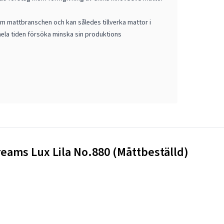
m mattbranschen och kan således tillverka mattor i
ela tiden försöka minska sin produktions
reams Lux Lila No.880 (Måttbeställd)