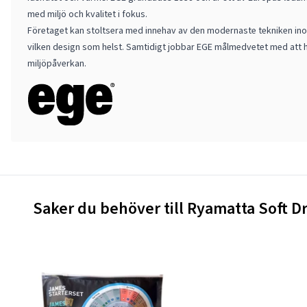
med miljö och kvalitet i fokus.
Företaget kan stoltsera med innehav av den modernaste tekniken ino
vilken design som helst. Samtidigt jobbar EGE målmedvetet med att h
miljöpåverkan.
Saker du behöver till Ryamatta Soft D