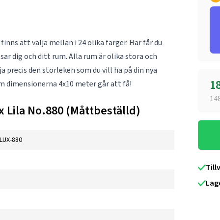
nns att välja mellan i 24 olika färger. Här får du
ar dig och ditt rum. Alla rum är olika stora och
 precis den storleken som du vill ha på din nya
1
om dimensionerna 4x10 meter går att få!
14
 Lila No.880 (Måttbeställd)
LUX-880
Till
Lag