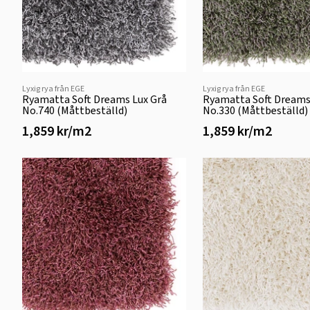
Lyxig rya från EGE
Lyxig rya från EGE
Ryamatta Soft Dreams Lux Grå
Ryamatta Soft Dreams
No.740 (Måttbeställd)
No.330 (Måttbeställd)
1,859 kr/m2
1,859 kr/m2