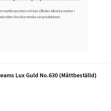
m mattbranschen och kan således tillverka mattor i
ela tiden försöka minska sin produktions
Dreams Lux Guld No.630 (Måttbeställd)