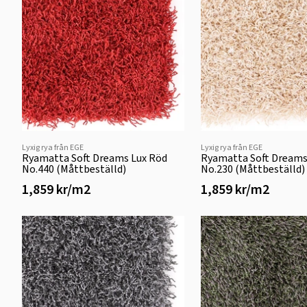
Lyxig rya från EGE
Lyxig rya från EGE
Ryamatta Soft Dreams Lux Röd
Ryamatta Soft Dreams
No.440 (Måttbeställd)
No.230 (Måttbeställd)
1,859 kr/m2
1,859 kr/m2