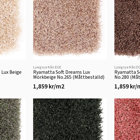
Lyxig rya från EGE
Lyxig rya från E
 Lux Beige
Ryamatta Soft Dreams Lux
Ryamatta S
Mörkbeige No.265 (Måttbeställd)
No.280 (Måt
1,859 kr/m2
1,859 kr