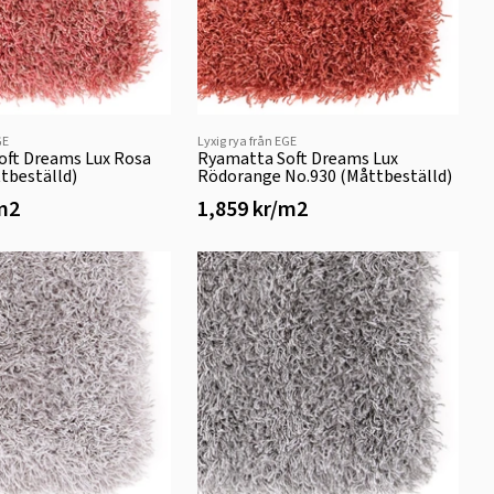
GE
Lyxig rya från EGE
oft Dreams Lux Rosa
Ryamatta Soft Dreams Lux
tbeställd)
Rödorange No.930 (Måttbeställd)
/m2
1,859 kr/m2