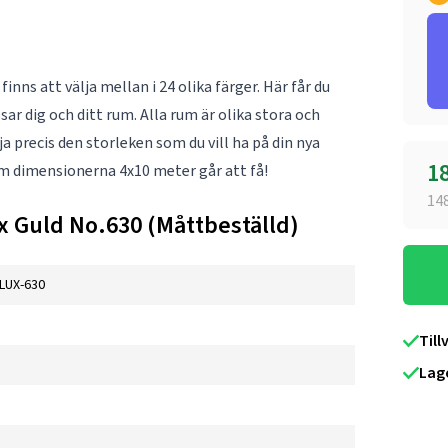
nns att välja mellan i 24 olika färger. Här får du
ar dig och ditt rum. Alla rum är olika stora och
 precis den storleken som du vill ha på din nya
1
om dimensionerna 4x10 meter går att få!
14
 Guld No.630 (Måttbeställd)
LUX-630
Till
Lag