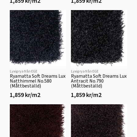
1,859 kr/m2
1,859 kr/m2
Lyxig rya från EGE
Lyxig rya från EGE
Ryamatta Soft Dreams Lux
Ryamatta Soft Dreams Lux
Natthimmel No.580
Antracit No.790
(Måttbeställd)
(Måttbeställd)
1,859 kr/m2
1,859 kr/m2