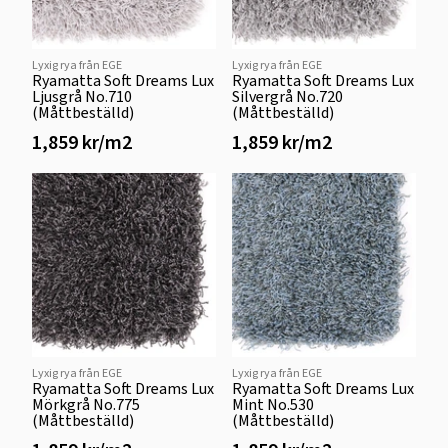
Lyxig rya från EGE
Lyxig rya från EGE
Ryamatta Soft Dreams Lux
Ryamatta Soft Dreams Lux
Ljusgrå No.710
Silvergrå No.720
(Måttbeställd)
(Måttbeställd)
1,859 kr/m2
1,859 kr/m2
Lyxig rya från EGE
Lyxig rya från EGE
Ryamatta Soft Dreams Lux
Ryamatta Soft Dreams Lux
Mörkgrå No.775
Mint No.530
(Måttbeställd)
(Måttbeställd)