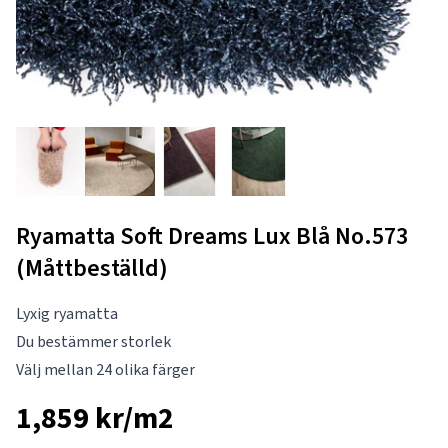
Ryamatta Soft Dreams Lux Blå No.573
(Måttbeställd)
Lyxig ryamatta
Du bestämmer storlek
Välj mellan 24 olika färger
1,859 kr/m2