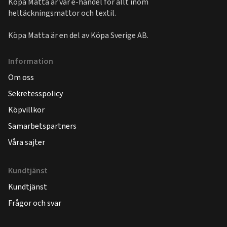
Köpa Matta är vår e-handel för allt inom
heltäckningsmattor och textil.
Köpa Matta är en del av
Köpa Sverige AB
.
Information
Om oss
Sekretesspolicy
Köpvillkor
Samarbetspartners
Våra sajter
Kundtjänst
Kundtjänst
Frågor och svar