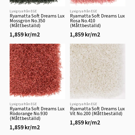
Lyxig rya från EGE
Lyxig rya från EGE
Ryamatta Soft Dreams Lux
Ryamatta Soft Dreams Lux
Mossgrön No.350
Rosa No.410
(Måttbeställd)
(Måttbeställd)
1,859 kr/m2
1,859 kr/m2
Lyxig rya från EGE
Lyxig rya från EGE
Ryamatta Soft Dreams Lux
Ryamatta Soft Dreams Lux
Rödorange No.930
Vit No.200 (Måttbeställd)
(Måttbeställd)
1,859 kr/m2
1,859 kr/m2