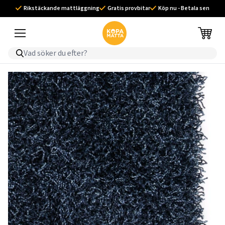
Rikstäckande mattläggning
Gratis provbitar
Köp nu - Betala sen