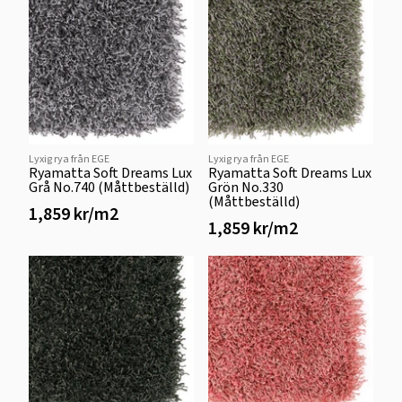
Lyxig rya från EGE
Lyxig rya från EGE
Ryamatta Soft Dreams Lux
Ryamatta Soft Dreams Lux
Grå No.740 (Måttbeställd)
Grön No.330
(Måttbeställd)
1,859 kr/m2
1,859 kr/m2