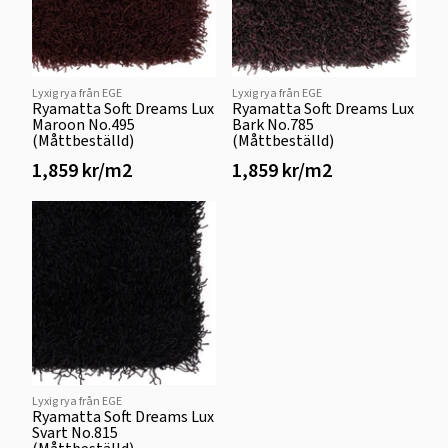
Lyxig rya från EGE
Lyxig rya från EGE
Ryamatta Soft Dreams Lux
Ryamatta Soft Dreams Lux
Maroon No.495
Bark No.785
(Måttbeställd)
(Måttbeställd)
1,859 kr/m2
1,859 kr/m2
Lyxig rya från EGE
Ryamatta Soft Dreams Lux
Svart No.815