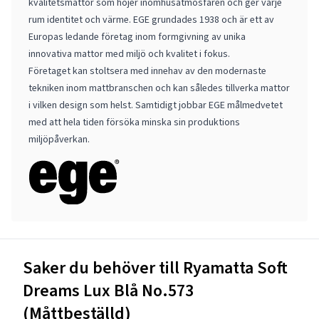
kvalitetsmattor som höjer inomhusatmosfären och ger varje
rum identitet och värme. EGE grundades 1938 och är ett av
Europas ledande företag inom formgivning av unika
innovativa mattor med miljö och kvalitet i fokus.
Företaget kan stoltsera med innehav av den modernaste
tekniken inom mattbranschen och kan således tillverka mattor
i vilken design som helst. Samtidigt jobbar EGE målmedvetet
med att hela tiden försöka minska sin produktions
miljöpåverkan.
Saker du behöver till Ryamatta Soft
Dreams Lux Blå No.573
(Måttbeställd)