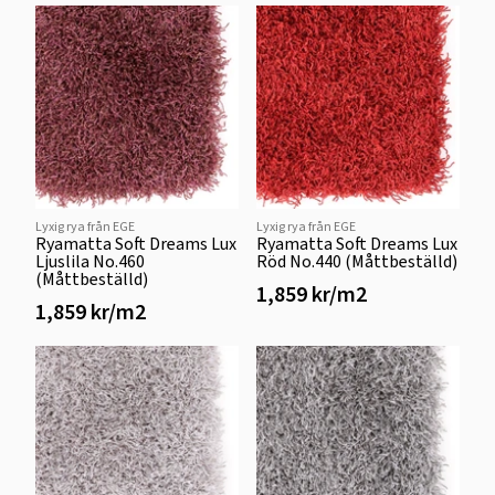
Lyxig rya från EGE
Lyxig rya från EGE
Ryamatta Soft Dreams Lux
Ryamatta Soft Dreams Lux
Ljuslila No.460
Röd No.440 (Måttbeställd)
(Måttbeställd)
1,859 kr/m2
1,859 kr/m2