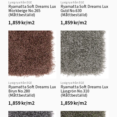
Lyxig rya från EGE
Lyxig rya från EGE
Ryamatta Soft Dreams Lux
Ryamatta Soft Dreams Lux
Mörkbeige No.265
Guld No.630
(Måttbeställd)
(Måttbeställd)
1,859 kr/m2
1,859 kr/m2
Lyxig rya från EGE
Lyxig rya från EGE
Ryamatta Soft Dreams Lux
Ryamatta Soft Dreams Lux
Brun No.280
Ljusgrön No.310
(Måttbeställd)
(Måttbeställd)
1,859 kr/m2
1,859 kr/m2