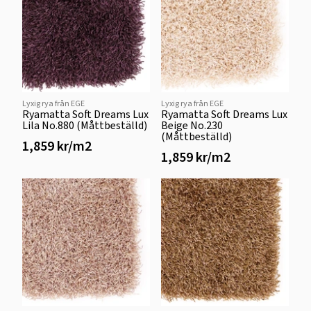
Lyxig rya från EGE
Lyxig rya från EGE
Ryamatta Soft Dreams Lux
Ryamatta Soft Dreams Lux
Lila No.880 (Måttbeställd)
Beige No.230
(Måttbeställd)
1,859 kr/m2
1,859 kr/m2