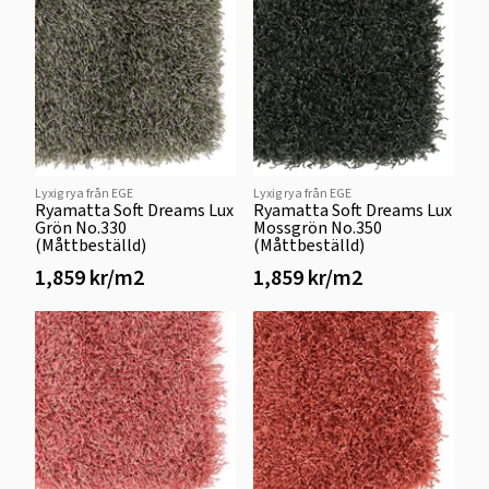
Lyxig rya från EGE
Lyxig rya från EGE
Ryamatta Soft Dreams Lux
Ryamatta Soft Dreams Lux
Grön No.330
Mossgrön No.350
(Måttbeställd)
(Måttbeställd)
1,859 kr/m2
1,859 kr/m2