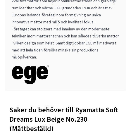
kvalitetsmattor som höjer inomhusatmosfären och ger varje
rum identitet och värme. EGE grundades 1938 och är ett av
Europas ledande företag inom formgivning av unika
innovativa mattor med miljö och kvalitet i fokus.
Företaget kan stoltsera med innehav av den modernaste
tekniken inom mattbranschen och kan således tillverka mattor
i vilken design som helst. Samtidigt jobbar EGE målmedvetet
med att hela tiden försöka minska sin produktions
miljöpåverkan.
Saker du behöver till Ryamatta Soft
Dreams Lux Beige No.230
(Måttbeställd)