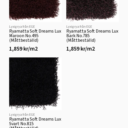
Lyxig rya från EGE
Lyxig rya från EGE
Ryamatta Soft Dreams Lux
Ryamatta Soft Dreams Lux
Maroon No.495
Bark No.785
(Måttbeställd)
(Måttbeställd)
1,859 kr/m2
1,859 kr/m2
Lyxig rya från EGE
Ryamatta Soft Dreams Lux
Svart No.815