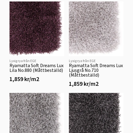
Lyxig rya från EGE
Lyxig rya från EGE
Ryamatta Soft Dreams Lux
Ryamatta Soft Dreams Lux
Lila No.880 (Måttbeställd)
Ljusgrå No.710
(Måttbeställd)
1,859 kr/m2
1,859 kr/m2