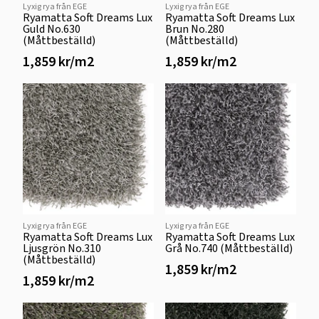
Lyxig rya från EGE
Lyxig rya från EGE
Ryamatta Soft Dreams Lux
Ryamatta Soft Dreams Lux
Guld No.630
Brun No.280
(Måttbeställd)
(Måttbeställd)
1,859 kr/m2
1,859 kr/m2
Lyxig rya från EGE
Lyxig rya från EGE
Ryamatta Soft Dreams Lux
Ryamatta Soft Dreams Lux
Ljusgrön No.310
Grå No.740 (Måttbeställd)
(Måttbeställd)
1,859 kr/m2
1,859 kr/m2