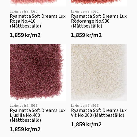
Lyxig rya från EGE
Lyxig rya från EGE
Ryamatta Soft Dreams Lux
Ryamatta Soft Dreams Lux
Rosa No.410
Rödorange No.930
(Måttbeställd)
(Måttbeställd)
1,859 kr/m2
1,859 kr/m2
Lyxig rya från EGE
Lyxig rya från EGE
Ryamatta Soft Dreams Lux
Ryamatta Soft Dreams Lux
Ljuslila No.460
Vit No.200 (Måttbeställd)
(Måttbeställd)
1,859 kr/m2
1,859 kr/m2