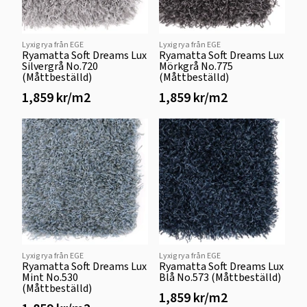
Lyxig rya från EGE
Lyxig rya från EGE
Ryamatta Soft Dreams Lux
Ryamatta Soft Dreams Lux
Silvergrå No.720
Mörkgrå No.775
(Måttbeställd)
(Måttbeställd)
1,859 kr/m2
1,859 kr/m2
Lyxig rya från EGE
Lyxig rya från EGE
Ryamatta Soft Dreams Lux
Ryamatta Soft Dreams Lux
Mint No.530
Blå No.573 (Måttbeställd)
(Måttbeställd)
1,859 kr/m2