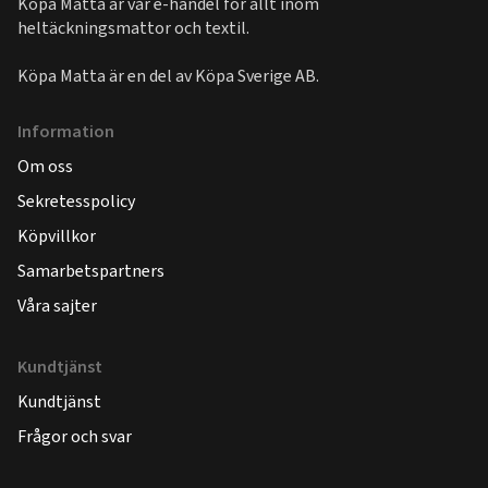
Köpa Matta är vår e-handel för allt inom
heltäckningsmattor och textil.
Köpa Matta är en del av
Köpa Sverige AB
.
Information
Om oss
Sekretesspolicy
Köpvillkor
Samarbetspartners
Våra sajter
Kundtjänst
Kundtjänst
Frågor och svar