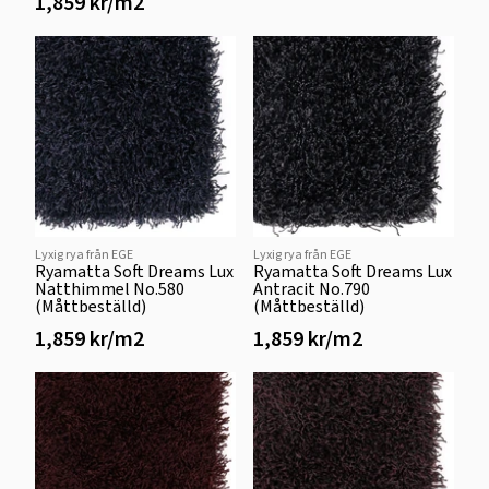
1,859 kr/m2
Lyxig rya från EGE
Lyxig rya från EGE
Ryamatta Soft Dreams Lux
Ryamatta Soft Dreams Lux
Natthimmel No.580
Antracit No.790
(Måttbeställd)
(Måttbeställd)
1,859 kr/m2
1,859 kr/m2