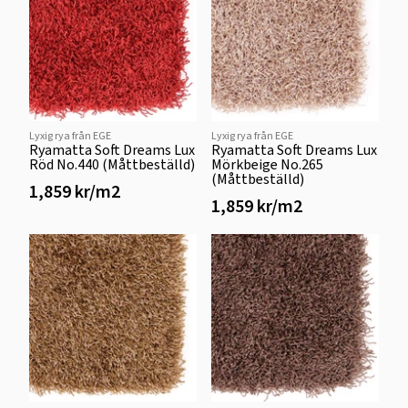
Lyxig rya från EGE
Lyxig rya från EGE
Ryamatta Soft Dreams Lux
Ryamatta Soft Dreams Lux
Röd No.440 (Måttbeställd)
Mörkbeige No.265
(Måttbeställd)
1,859 kr/m2
1,859 kr/m2