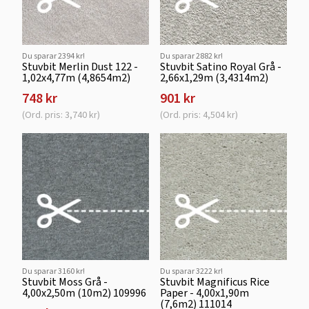
Du sparar 2394 kr!
Du sparar 2882 kr!
Stuvbit Merlin Dust 122 -
Stuvbit Satino Royal Grå -
1,02x4,77m (4,8654m2)
2,66x1,29m (3,4314m2)
748 kr
901 kr
(Ord. pris: 3,740 kr)
(Ord. pris: 4,504 kr)
Du sparar 3160 kr!
Du sparar 3222 kr!
Stuvbit Moss Grå -
Stuvbit Magnificus Rice
4,00x2,50m (10m2) 109996
Paper - 4,00x1,90m
(7,6m2) 111014