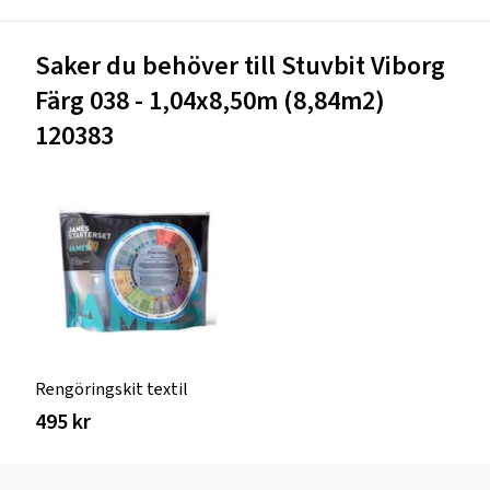
Saker du behöver till Stuvbit Viborg
Färg 038 - 1,04x8,50m (8,84m2)
120383
Rengöringskit textil
495 kr