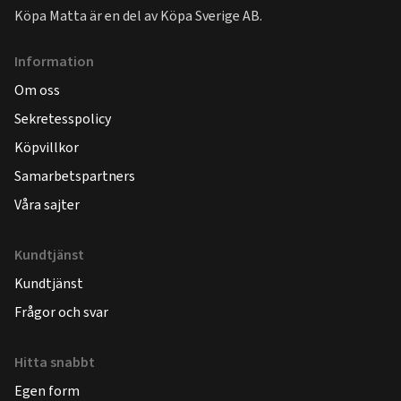
Köpa Matta är en del av
Köpa Sverige AB
.
Information
Om oss
Sekretesspolicy
Köpvillkor
Samarbetspartners
Våra sajter
Kundtjänst
Kundtjänst
Frågor och svar
Hitta snabbt
Egen form