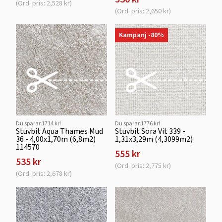
(Ord. pris: 2,528 kr)
(Ord. pris: 2,650 kr)
Kampanj -80%
Du sparar 1714 kr!
Du sparar 1776 kr!
Stuvbit Aqua Thames Mud
Stuvbit Sora Vit 339 -
36 - 4,00x1,70m (6,8m2)
1,31x3,29m (4,3099m2)
114570
555 kr
535 kr
(Ord. pris: 2,775 kr)
(Ord. pris: 2,678 kr)