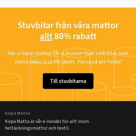
Stuvbitar från våra mattor
allt
80% rabatt
När vi kapar mattor får vi massor med små bitar över.
Dessa säljer vi ut till rabatt. Passa på att fynda!
Till stuvbitarna
Köpa Matta
Köpa Matta är vår e-handel för allt inom
heltäckningsmattor och textil.