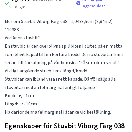
Vad betyder
lagersaldot?
vardagar
Mer om Stuvbit Viborg Färg 038 - 1,04x8,50m (8,84m2)
120383
Vad är en stuvbit?
En stuvbit är den överblivna spillbiten i slutet på en matta
som blivit kapad till en kortare bredd. Dessa stuvbitar finns
sedan till försäljning på vår hemsida "så som dom ser ut".
Viktigt angående stuvbitens längd/bredd
Stuvbitar kan ibland vara snett kapade. Därför säljs alla
stuvbitar med en felmarginal enligt följande:
Bredd: +/- 1cm
Längd: +/- 10cm
Ha därför denna felmarginal i åtanke vid beställning.
Egenskaper för Stuvbit Viborg Färg 038