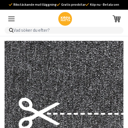
Rikstäckande mattläggning
Gratis provbitar
Köp nu - Betala sen