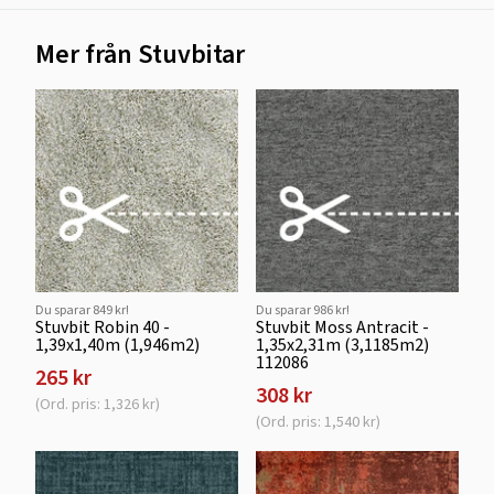
Mer från Stuvbitar
Du sparar 849 kr!
Du sparar 986 kr!
Stuvbit Robin 40 -
Stuvbit Moss Antracit -
1,39x1,40m (1,946m2)
1,35x2,31m (3,1185m2)
112086
265 kr
308 kr
(Ord. pris: 1,326 kr)
(Ord. pris: 1,540 kr)