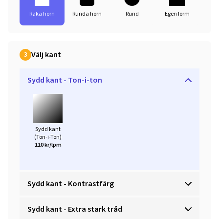
Raka hörn
Runda hörn
Rund
Egen form
Välj kant
3
Sydd kant - Ton-i-ton
Sydd kant
(Ton-i-Ton)
110 kr/lpm
Sydd kant - Kontrastfärg
Sydd kant - Extra stark tråd