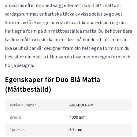
anpassas efter en sned vägg eller att du vill att mattan i
vardagsrummet enbart ska täcka av vissa delar av golvet.
Som en av få i Sverige är vi stolta att kunna erbjuda dig din
helt egna form på din måttbeställda matta. Du behöver bara
ta dina mått och skicka in en skiss på hur du vill att mattan
ska se ut så tar vår designer fram din helt egna form som du
beställer din matta i. Här kan du läsa mer om
egen form
och
börja designa.
Egenskaper för Duo Blå Matta
(Måttbeställd)
Artikelnummer
ARD-DUO-3-M
Bredd
4000 mm
Tjocklek
3.8 mm