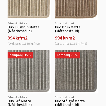
Extremt slitstark
Extremt slitstark
Duo Ljusbrun Matta
Duo Brun Matta
(Måttbeställd)
(Måttbeställd)
994 kr/m2
994 kr/m2
(Ord. pris: 1,169 kr/m2)
(Ord. pris: 1,169 kr/m2)
Kampanj -15%
Kampanj -15%
Extremt slitstark
Extremt slitstark
Duo Grå Matta
Duo Stålgrå Matta
(Måttbeställd)
(Måttbeställd)