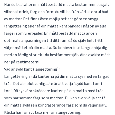
När du beställer en måttbeställd matta bestämmer du själv
vilken storlek, färg och form du vill ha från vårt stora utbud
av mattor. Det finns även möjlighet att göra en snygg
langettering eller få din matta kantbandad i någon av alla
färger som vi erbjuder. En måttbeställd matta är den
optimala anpassningen till ditt rum då du själv helt fritt
väljer måttet på din matta. Du behöver inte längre nöja dig
med en färdig storlek - du bestämmer själv dina exakta mått
ner på centimetern!
Vad är sydd kant (langettering)?
Langettering är då kanterna på din matta sys med en färgad
tråd. Det absolut vanligaste är att välja "sydd kant ton-i-
ton". Då syr våra skräddare kanten på din matta med tråd
som har samma färg som mattan. Du kan även välja att få
din matta sydd i en kontrasterande färg som du väljer själv.
Klicka här för att läsa mer om
langettering
.