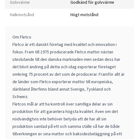
Golvvärme
Godkänd för golvvärme
Halkmotsånd
Högt motstånd
Om Fletco
Fletco är ett danskt företag med kvalitet och innovation i
fokus. Fram till 1975 producerade Fletco mattor nästan
uteslutande till den danska marknaden men sedan dess har
det blivit ändring på detta och idag exporterar företaget
omkring 75 procent av det som de producerar. Framför allt är
de länder som Fletco exporterar mattor till europeiska,
däribland återfinns bland annat Sverige, Tyskland och
Schweiz.
Fletcos mål är att ha kontroll över samtliga delar av sin
produktion för att garantera högsta kvalitet. Även om det
nödvändigtvis inte behöver betyda att de har all sin
produktion samlad på ett och samma ställe så har de både
tillverkningen av sina mattor och baksidesbeläggning på ett