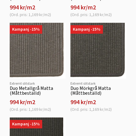
994 kr/m2
994 kr/m2
(Ord. pris: 1,169 kr/m2)
(Ord. pris: 1,169 kr/m2)
Kampanj -15%
Kampanj -15%
Extremt slitstark
Extremt slitstark
Duo Metallgrå Matta
Duo Mörkgrå Matta
(Måttbeställd)
(Måttbeställd)
994 kr/m2
994 kr/m2
(Ord. pris: 1,169 kr/m2)
(Ord. pris: 1,169 kr/m2)
Kampanj -15%