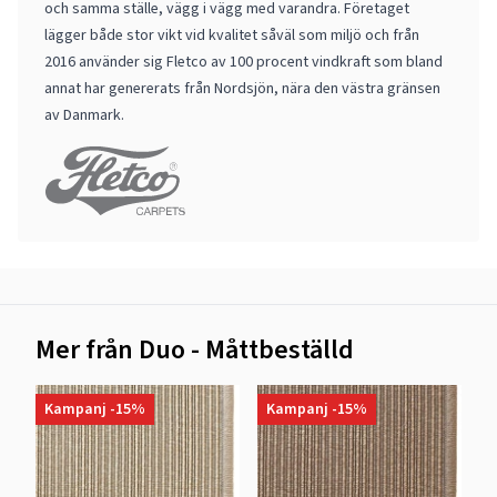
och samma ställe, vägg i vägg med varandra. Företaget
lägger både stor vikt vid kvalitet såväl som miljö och från
2016 använder sig Fletco av 100 procent vindkraft som bland
annat har genererats från Nordsjön, nära den västra gränsen
av Danmark.
Mer från Duo - Måttbeställd
Kampanj -15%
Kampanj -15%