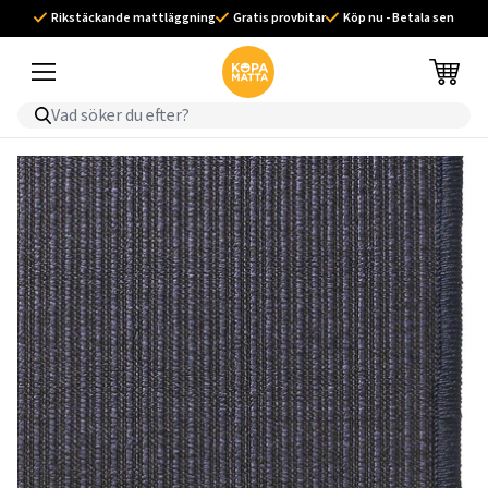
Rikstäckande mattläggning
Gratis provbitar
Köp nu - Betala sen