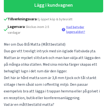
Lägg i kundvagnen
Tillverkningsvara
Ej öppet köp & bytesrätt
Lagervara
Skickas inom 2-5
Vad betyder
lagersaldot?
vardagar
Mer om Duo Blå Matta (Måttbeställd)
Duo ger ett trevligt intryck med sin öglade flatvävda yta.
Mattan är mycket slitstark och man kan välja att lägga den
på många olika ställen. Med sina mörka färger skapas ett
behagligt lugn i det rum där den ligger.
Det här är hård matta som är 3,8 mm tjock och tål starkt
slitage i hem såväl som i offentlig miljö. Den passar
exempelvis bra att lägga i trappan hemma eller på golvet i
en reception, butik eller konferensanläggning.
Vad är en måttbeställd matta?