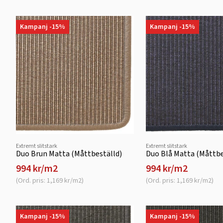
Kampanj -15%
Kampanj -15%
Extremt slitstark
Extremt slitstark
Duo Brun Matta (Måttbeställd)
Duo Blå Matta (Måttbe
994 kr/m2
994 kr/m2
(Ord. pris: 1,169 kr/m2)
(Ord. pris: 1,169 kr/m2)
Kampanj -15%
Kampanj -15%