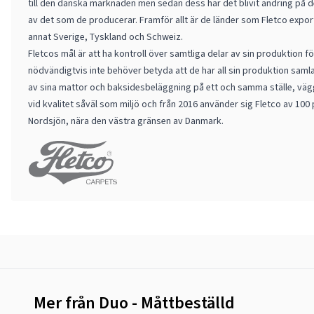
till den danska marknaden men sedan dess har det blivit ändring på 
av det som de producerar. Framför allt är de länder som Fletco export
annat Sverige, Tyskland och Schweiz.
Fletcos mål är att ha kontroll över samtliga delar av sin produktion f
nödvändigtvis inte behöver betyda att de har all sin produktion saml
av sina mattor och baksidesbeläggning på ett och samma ställe, vägg
vid kvalitet såväl som miljö och från 2016 använder sig Fletco av 100
Nordsjön, nära den västra gränsen av Danmark.
Mer från Duo - Måttbeställd