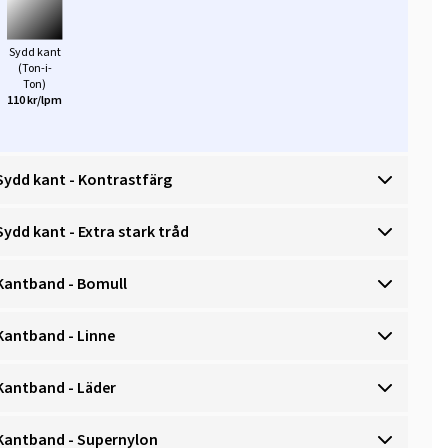
Sydd kant
(Ton-i-
Ton)
110 kr/lpm
Sydd kant - Kontrastfärg
Sydd kant - Extra stark tråd
Kantband - Bomull
Kantband - Linne
Kantband - Läder
Kantband - Supernylon