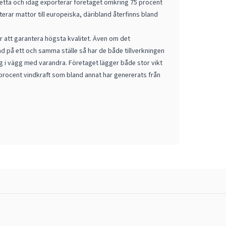
detta och idag exporterar företaget omkring 75 procent
erar mattor till europeiska, däribland återfinns bland
ör att garantera högsta kvalitet. Även om det
ad på ett och samma ställe så har de både tillverkningen
 i vägg med varandra. Företaget lägger både stor vikt
 procent vindkraft som bland annat har genererats från