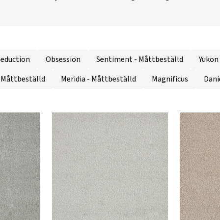
Seduction
Obsession
Sentiment - Måttbeställd
Yukon 
- Måttbeställd
Meridia - Måttbeställd
Magnificus
Dani