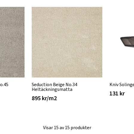
o.45
Seduction Beige No.34
Kniv Soling
Heltäckningsmatta
131 kr
895 kr/m2
Visar 15 av 15 produkter