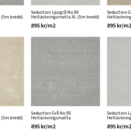
Seduction Ljusgrå No.90
Seduction G
 (5m bredd)
Heltäckningsmatta XL (5m bredd)
Heltäcknin
895 kr/m2
895 kr/m
Seduction Grå No.95
Seduction L
 (5m bredd)
Heltäckningsmatta
Heltäcknin
895 kr/m2
895 kr/m