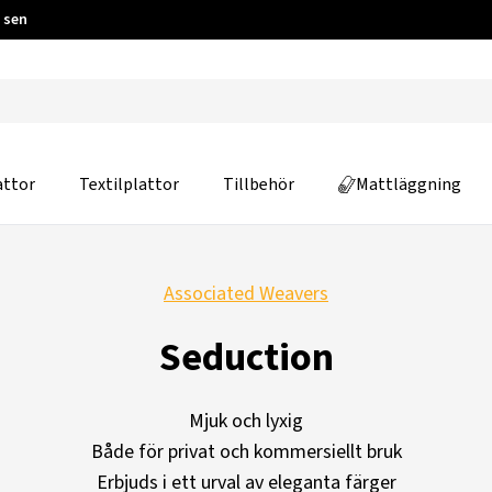
 sen
attor
Textilplattor
Tillbehör
Mattläggning
Associated Weavers
Seduction
Mjuk och lyxig
Både för privat och kommersiellt bruk
Erbjuds i ett urval av eleganta färger