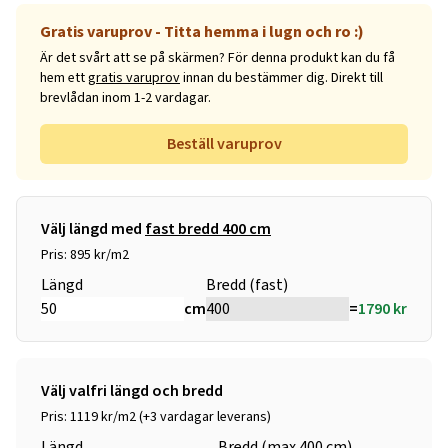
Gratis varuprov - Titta hemma i lugn och ro :)
Är det svårt att se på skärmen? För denna produkt kan du få
hem ett
gratis varuprov
innan du bestämmer dig. Direkt till
brevlådan inom 1-2 vardagar.
Beställ varuprov
Välj längd med
fast bredd 400 cm
Pris: 895 kr/m2
Längd
Bredd (fast)
cm
=
1790
kr
Välj valfri längd och bredd
Pris: 1119 kr/m2 (+3 vardagar leverans)
Längd
Bredd (max 400 cm)