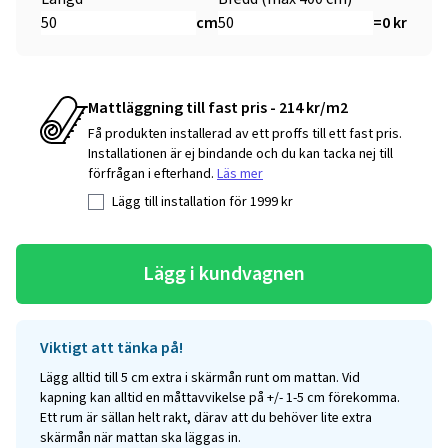
cm
=
0
kr
Mattläggning till fast pris - 214 kr/m2
Få produkten installerad av ett proffs till ett fast pris.
Installationen är ej bindande och du kan tacka nej till
förfrågan i efterhand.
Läs mer
Lägg till installation för
1999
kr
Lägg i kundvagnen
Viktigt att tänka på!
Lägg alltid till 5 cm extra i skärmån runt om mattan. Vid
kapning kan alltid en måttavvikelse på +/- 1-5 cm förekomma.
Ett rum är sällan helt rakt, därav att du behöver lite extra
skärmån när mattan ska läggas in.