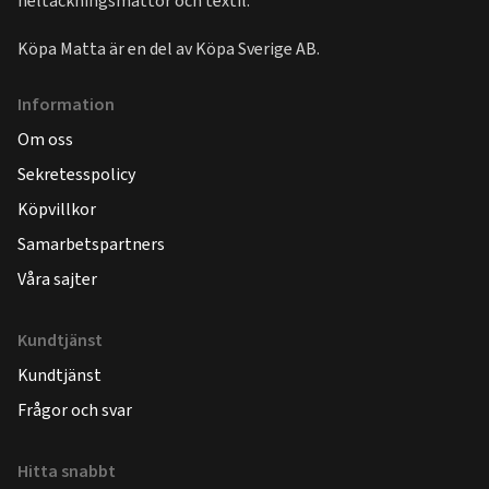
heltäckningsmattor och textil.
Köpa Matta är en del av
Köpa Sverige AB
.
Information
Om oss
Sekretesspolicy
Köpvillkor
Samarbetspartners
Våra sajter
Kundtjänst
Kundtjänst
Frågor och svar
Hitta snabbt