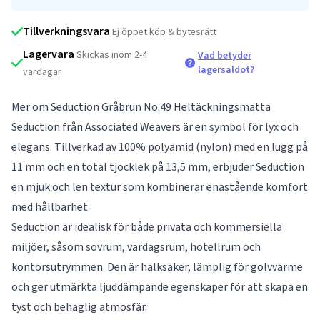
Tillverkningsvara
Ej öppet köp & bytesrätt
Lagervara
Skickas inom 2-4
Vad betyder
lagersaldot?
vardagar
Mer om Seduction Gråbrun No.49 Heltäckningsmatta
Seduction från Associated Weavers är en symbol för lyx och
elegans. Tillverkad av 100% polyamid (nylon) med en lugg på
11 mm och en total tjocklek på 13,5 mm, erbjuder Seduction
en mjuk och len textur som kombinerar enastående komfort
med hållbarhet.
Seduction är idealisk för både privata och kommersiella
miljöer, såsom sovrum, vardagsrum, hotellrum och
kontorsutrymmen. Den är halksäker, lämplig för golvvärme
och ger utmärkta ljuddämpande egenskaper för att skapa en
tyst och behaglig atmosfär.