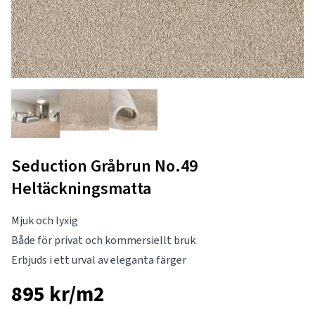
Seduction Gråbrun No.49
Heltäckningsmatta
Mjuk och lyxig
Både för privat och kommersiellt bruk
Erbjuds i ett urval av eleganta färger
895 kr/m2