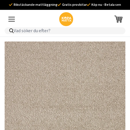
Rikstäckande mattläggning
Gratis provbitar
Köp nu - Betala sen