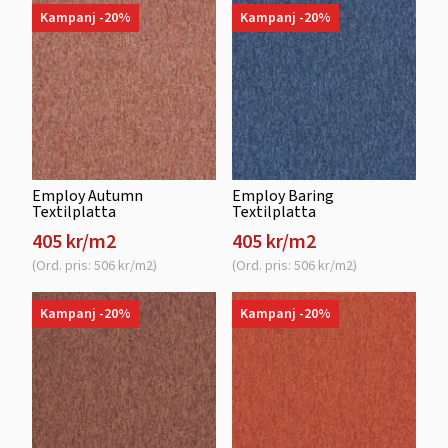
Kampanj -20%
Kampanj -20%
Employ Autumn
Employ Baring
Textilplatta
Textilplatta
405 kr/m2
405 kr/m2
(Ord. pris: 506 kr/m2)
(Ord. pris: 506 kr/m2)
Kampanj -20%
Kampanj -20%