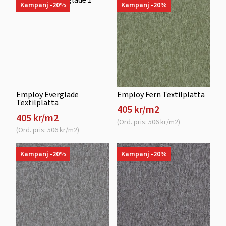
Kampanj -20%
Kampanj -20%
Employ Everglade
Employ Fern Textilplatta
Textilplatta
405 kr/m2
405 kr/m2
(Ord. pris: 506 kr/m2)
(Ord. pris: 506 kr/m2)
Kampanj -20%
Kampanj -20%