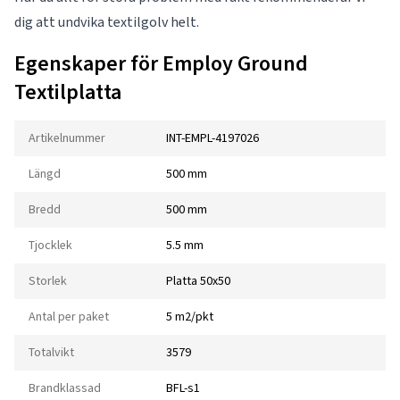
dig att undvika textilgolv helt.
Egenskaper för Employ Ground
Textilplatta
Artikelnummer
INT-EMPL-4197026
Längd
500 mm
Bredd
500 mm
Tjocklek
5.5 mm
Storlek
Platta 50x50
Antal per paket
5 m2/pkt
Totalvikt
3579
Brandklassad
BFL-s1