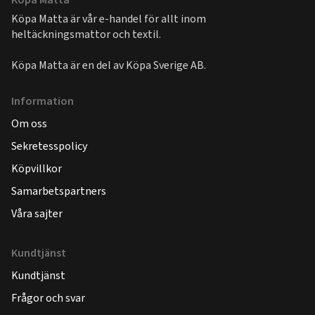
Köpa Matta är vår e-handel för allt inom
heltäckningsmattor och textil.
Köpa Matta är en del av
Köpa Sverige AB
.
Information
Om oss
Sekretesspolicy
Köpvillkor
Samarbetspartners
Våra sajter
Kundtjänst
Kundtjänst
Frågor och svar