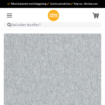
Rikstäckande mattläggning
Gratis provbitar
Köp nu - Betala sen