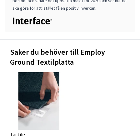
bortom och vidare det uppsatta målet för 2020 och ser hur de
ska göra för att istället få en positiv inverkan.
Saker du behöver till Employ
Ground Textilplatta
Tactile