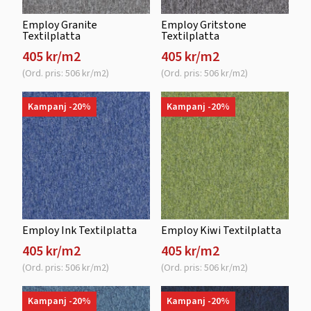
Employ Granite
Employ Gritstone
Textilplatta
Textilplatta
405 kr/m2
405 kr/m2
(Ord. pris: 506 kr/m2)
(Ord. pris: 506 kr/m2)
Kampanj -20%
Kampanj -20%
Employ Ink Textilplatta
Employ Kiwi Textilplatta
405 kr/m2
405 kr/m2
(Ord. pris: 506 kr/m2)
(Ord. pris: 506 kr/m2)
Kampanj -20%
Kampanj -20%