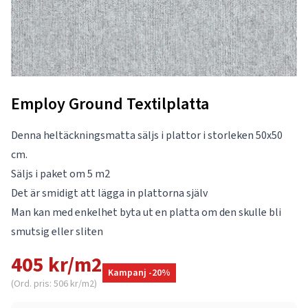
Employ Ground Textilplatta
Denna heltäckningsmatta säljs i plattor i storleken 50x50
cm.
Säljs i paket om 5 m2
Det är smidigt att lägga in plattorna själv
Man kan med enkelhet byta ut en platta om den skulle bli
smutsig eller sliten
405 kr/m2
Kampanj -20%
(Ord. pris: 506 kr/m2)