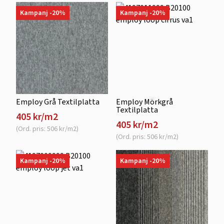
Kampanj -20%
Kampanj -20%
Employ Grå Textilplatta
Employ Mörkgrå
Textilplatta
405 kr/m2
405 kr/m2
(Ord. pris: 506 kr/m2)
(Ord. pris: 506 kr/m2)
Kampanj -20%
Kampanj -20%