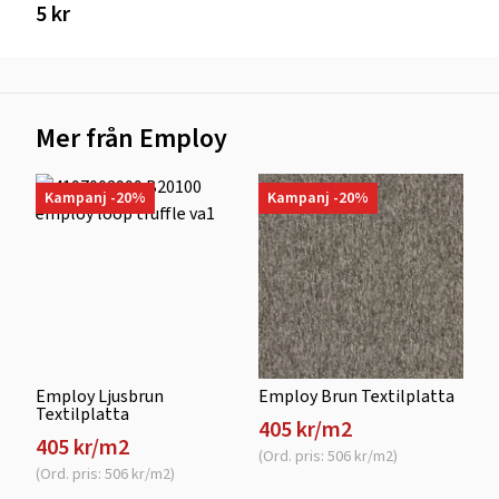
5 kr
Mer från Employ
Kampanj -20%
Kampanj -20%
Employ Ljusbrun
Employ Brun Textilplatta
Textilplatta
405 kr/m2
405 kr/m2
(Ord. pris: 506 kr/m2)
(Ord. pris: 506 kr/m2)