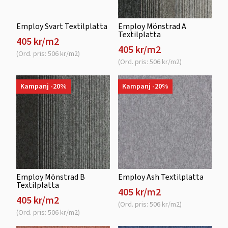
Employ Svart Textilplatta
Employ Mönstrad A
Textilplatta
405 kr/m2
405 kr/m2
(Ord. pris: 506 kr/m2)
(Ord. pris: 506 kr/m2)
Kampanj -20%
Kampanj -20%
Employ Mönstrad B
Employ Ash Textilplatta
Textilplatta
405 kr/m2
405 kr/m2
(Ord. pris: 506 kr/m2)
(Ord. pris: 506 kr/m2)