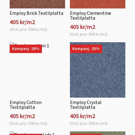
Employ Brick Textilplatta
Employ Clementine
Textilplatta
405 kr/m2
405 kr/m2
(Ord. pris: 506 kr/m2)
(Ord. pris: 506 kr/m2)
Kampanj -20%
Kampanj -20%
Employ Cotton
Employ Crystal
Textilplatta
Textilplatta
405 kr/m2
405 kr/m2
(Ord. pris: 506 kr/m2)
(Ord. pris: 506 kr/m2)