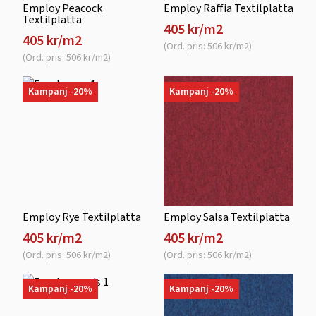
Employ Peacock
Employ Raffia Textilplatta
Textilplatta
405 kr/m2
405 kr/m2
(Ord. pris: 506 kr/m2)
(Ord. pris: 506 kr/m2)
Kampanj -20%
Kampanj -20%
Employ Rye Textilplatta
Employ Salsa Textilplatta
405 kr/m2
405 kr/m2
(Ord. pris: 506 kr/m2)
(Ord. pris: 506 kr/m2)
Kampanj -20%
Kampanj -20%