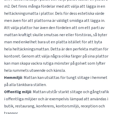
m2. Det finns många fördelar med att välja att lägga in en
heltäckningsmatta i plattor. Dels för dess estetiska värde
men även för att plattorna är väldigt smidiga att lägga in.
Att välja plattor har även den fördelen att om ett parti av
mattan kraftigt skulle smutsas ner eller förstöras, så byter
man med enkelhet bara ut en platta istället för att byta
hela heltäckningsmattan. Detta är den perfekta mattan för
kontoret. Genom att välja några olika färger på sina plattor
kan man skapa vackra rutiga mönster på golvet som lyfter
hela rummets utseende och känsla.
Hemmiljö
: Mattan kan utsättas för tungt slitage i hemmet
på alla tänkbara ställen.
Offentlig
miljö
: Mattan utstår starkt slitage och gångtrafik
i offentliga miljöer och är exempelvis lämpad att användas i
butik, restaurang, konferens, kontorsmiljö, reception och
trappor.