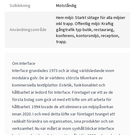
Solblekning
Motståndig
Hem miljö: Starkt slitage för alla miljöer
inkl trapp. Offentlig miljö: Kraftig
Användningsområde
gångtrafik typ butik, restaurang,
konferens, kontorsmiljö, reception,
trapp.
Om Interface
Interface grundades 1973 och är idag världsledande inom
modulära golv. De är världens största tillverkare av
kommersiella textilplattor. Estetik, funktionalitet och
hållbarhet är ledord för Interface. Företaget var ett av de
första bolag som gick ut med ett löfte om att arbeta för
hållbarhet. 1994 lovade de att eliminera sin miljöpåverkan
innan 2020. I och med detta löfte var företaget tvunget att
radikalt förändra sin organisation, sina produkter och sin
verksamhet. Nu när målet är inom synhåll blickar Interface