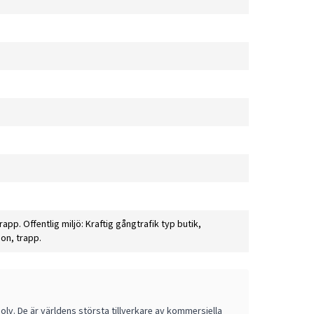
trapp. Offentlig miljö: Kraftig gångtrafik typ butik,
on, trapp.
v. De är världens största tillverkare av kommersiella