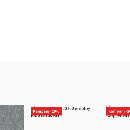
Kampanj -20%
Kampanj -