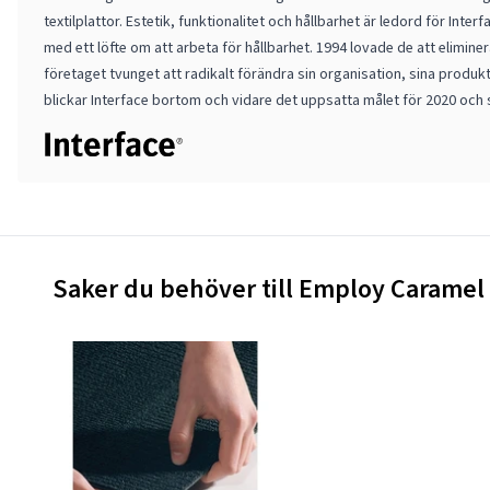
textilplattor. Estetik, funktionalitet och hållbarhet är ledord för Inte
med ett löfte om att arbeta för hållbarhet. 1994 lovade de att eliminer
företaget tvunget att radikalt förändra sin organisation, sina produk
blickar Interface bortom och vidare det uppsatta målet för 2020 och ser
Saker du behöver till Employ Caramel 