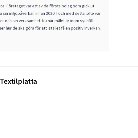
rface. Företaget var ett av de första bolag som gick ut
a sin miljöpåverkan innan 2020. I och med detta löfte var
ter och sin verksamhet. Nu när målet är inom synhåll
 hur de ska göra för att istället få en positiv inverkan.
Textilplatta