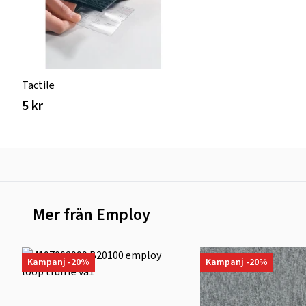
Tactile
5 kr
Mer från Employ
Kampanj -20%
Kampanj -20%