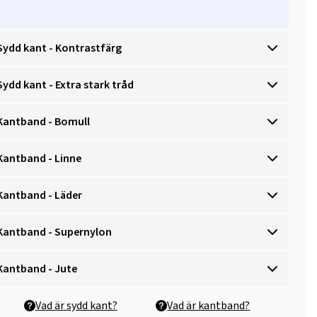
Sydd kant - Kontrastfärg
Sydd kant - Extra stark tråd
Kantband - Bomull
Kantband - Linne
Kantband - Läder
Kantband - Supernylon
Kantband - Jute
Vad är sydd kant?
Vad är kantband?