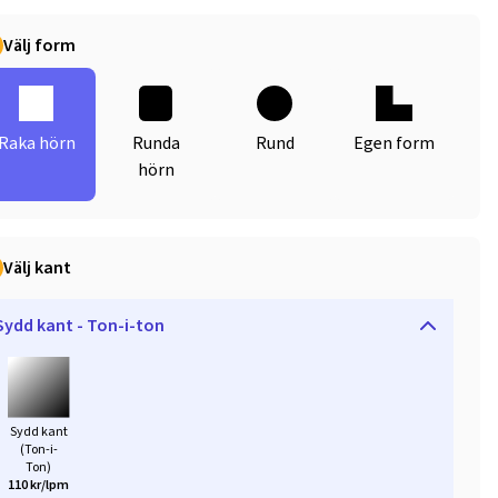
Välj form
Raka hörn
Runda
Rund
Egen form
hörn
Välj kant
Sydd kant - Ton-i-ton
Sydd kant
(Ton-i-
Ton)
110 kr/lpm