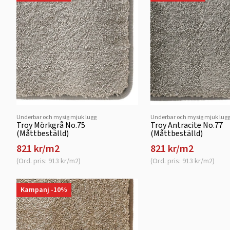
Underbar och mysig mjuk lugg
Underbar och mysig mjuk lug
Troy Mörkgrå No.75
Troy Antracite No.77
(Måttbeställd)
(Måttbeställd)
821 kr/m2
821 kr/m2
(Ord. pris: 913 kr/m2)
(Ord. pris: 913 kr/m2)
Kampanj -10%