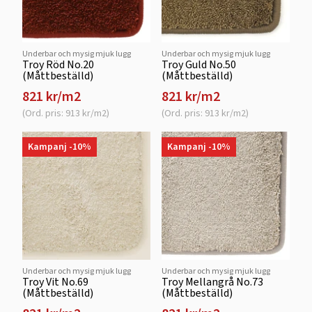
Underbar och mysig mjuk lugg
Underbar och mysig mjuk lugg
Troy Röd No.20
Troy Guld No.50
(Måttbeställd)
(Måttbeställd)
821 kr/m2
821 kr/m2
(Ord. pris: 913 kr/m2)
(Ord. pris: 913 kr/m2)
Kampanj -10%
Kampanj -10%
Underbar och mysig mjuk lugg
Underbar och mysig mjuk lugg
Troy Vit No.69
Troy Mellangrå No.73
(Måttbeställd)
(Måttbeställd)