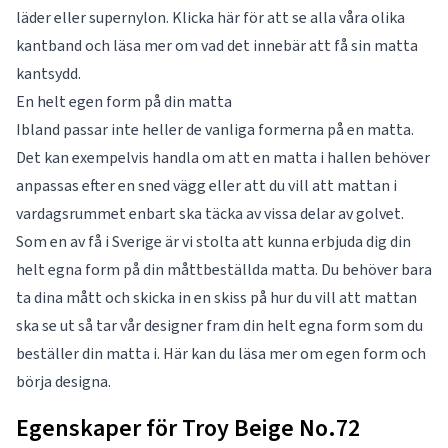
läder eller supernylon. Klicka här för att se alla våra olika
kantband
och läsa mer om vad det innebär att få sin matta
kantsydd.
En helt egen form på din matta
Ibland passar inte heller de vanliga formerna på en matta.
Det kan exempelvis handla om att en matta i hallen behöver
anpassas efter en sned vägg eller att du vill att mattan i
vardagsrummet enbart ska täcka av vissa delar av golvet.
Som en av få i Sverige är vi stolta att kunna erbjuda dig din
helt egna form på din måttbeställda matta. Du behöver bara
ta dina mått och skicka in en skiss på hur du vill att mattan
ska se ut så tar vår designer fram din helt egna form som du
beställer din matta i. Här kan du läsa mer om
egen form
och
börja designa.
Egenskaper för Troy Beige No.72