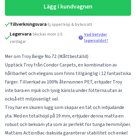
Lägg i kundvagnen
Tillverkningsvara
Ej öppet köp & bytesrätt
Lagervara
Skickas inom 2-5
Vad betyder
lagersaldot?
vardagar
Mer om Troy Beige No.72 (Måttbeställd)
Upptäck Troy från Condor Carpets, en kombination av
hållbarhet och elegans som finns tillgänglig i 12 fantastiska
färger. Tillverkad av 100% återvunnen PET, erbjuder Troy
inte bara en mjuk och lyxig känsla under fötterna utan är
också ett miljövänligt val.
Troy har en skuren lugg som skapar en tät och inbjudande
yta. Med en totalhöjd på 19 mm, erbjuder denna matta en
robust och bekväm yta som är perfekt för tunga hemmiljöer.
Mattans ActionBac-baksida garanterar stabilitet och enkel