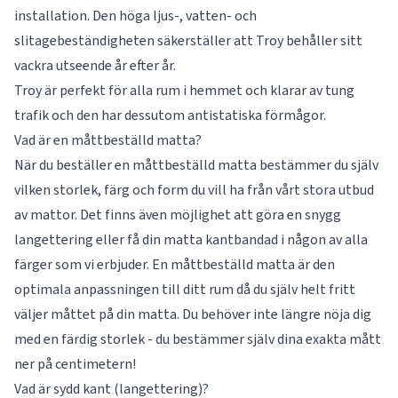
installation. Den höga ljus-, vatten- och
slitagebeständigheten säkerställer att Troy behåller sitt
vackra utseende år efter år.
Troy är perfekt för alla rum i hemmet och klarar av tung
trafik och den har dessutom antistatiska förmågor.
Vad är en måttbeställd matta?
När du beställer en måttbeställd matta bestämmer du själv
vilken storlek, färg och form du vill ha från vårt stora utbud
av mattor. Det finns även möjlighet att göra en snygg
langettering eller få din matta kantbandad i någon av alla
färger som vi erbjuder. En måttbeställd matta är den
optimala anpassningen till ditt rum då du själv helt fritt
väljer måttet på din matta. Du behöver inte längre nöja dig
med en färdig storlek - du bestämmer själv dina exakta mått
ner på centimetern!
Vad är sydd kant (langettering)?