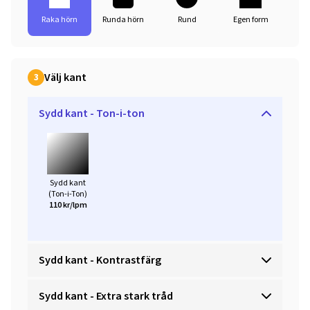
Raka hörn
Runda hörn
Rund
Egen form
Välj kant
3
Sydd kant - Ton-i-ton
Sydd kant
(Ton-i-Ton)
110 kr/lpm
Sydd kant - Kontrastfärg
Sydd kant - Extra stark tråd