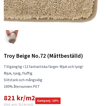
Troy Beige No.72 (Måttbeställd)
Tillgänglig i 12 fantastiska färger. Mjuk och lyxig!
Mjuk, lyxig, fluffig
Slitstark och mångsidig
100% återvunnen PET
821 kr/m2
Kampanj -10%
(Ord. pris: 913 kr/m2)