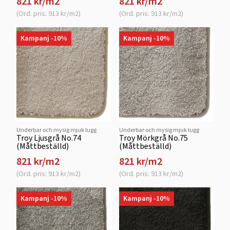
821 kr/m2
821 kr/m2
(Ord. pris: 913 kr/m2)
(Ord. pris: 913 kr/m2)
Kampanj -10%
Kampanj -10%
Underbar och mysig mjuk lugg
Underbar och mysig mjuk lugg
Troy Ljusgrå No.74
Troy Mörkgrå No.75
(Måttbeställd)
(Måttbeställd)
821 kr/m2
821 kr/m2
(Ord. pris: 913 kr/m2)
(Ord. pris: 913 kr/m2)
Kampanj -10%
Kampanj -10%