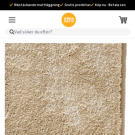
Rikstäckande mattläggning
Gratis provbitar
Köp nu - Betala sen