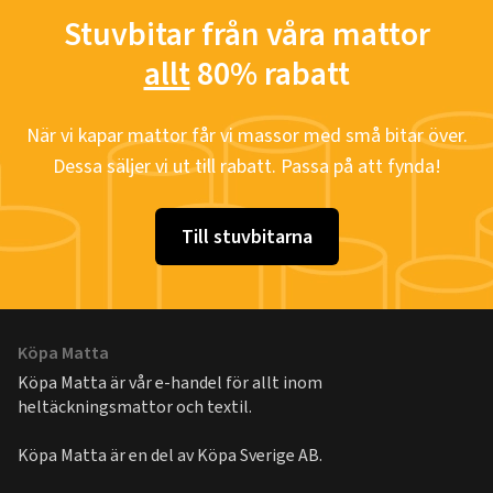
Stuvbitar från våra mattor
allt
80% rabatt
När vi kapar mattor får vi massor med små bitar över.
Dessa säljer vi ut till rabatt. Passa på att fynda!
Till stuvbitarna
Köpa Matta
Köpa Matta är vår e-handel för allt inom
heltäckningsmattor och textil.
Köpa Matta är en del av
Köpa Sverige AB
.