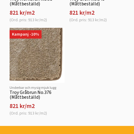
(Måttbeställd)
(Måttbeställd)
821 kr/m2
821 kr/m2
(Ord. pris: 913 kr/m2)
(Ord. pris: 913 kr/m2)
Kampanj -10%
Underbar och mysig mjuk lugg
Troy Gråbrun No.376
(Måttbeställd)
821 kr/m2
(Ord. pris: 913 kr/m2)