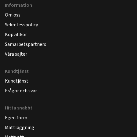
Information
Om oss
Sekretesspolicy
Köpvillkor
Samarbetspartners
Våra sajter
Kundtjänst
Kundtjänst
Frågor och svar
Hitta snabbt
Egen form
Mattläggning