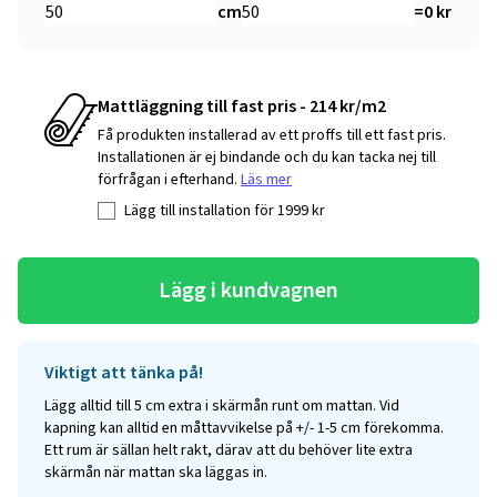
cm
=
0
kr
Mattläggning till fast pris - 214 kr/m2
Få produkten installerad av ett proffs till ett fast pris.
Installationen är ej bindande och du kan tacka nej till
förfrågan i efterhand.
Läs mer
Lägg till installation för
1999
kr
Lägg i kundvagnen
Viktigt att tänka på!
Lägg alltid till 5 cm extra i skärmån runt om mattan. Vid
kapning kan alltid en måttavvikelse på +/- 1-5 cm förekomma.
Ett rum är sällan helt rakt, därav att du behöver lite extra
skärmån när mattan ska läggas in.