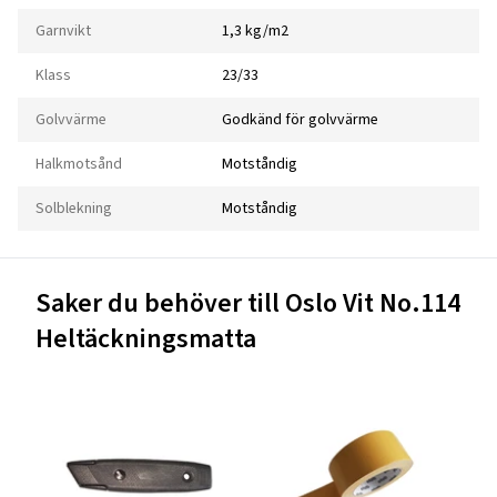
Garnvikt
1,3 kg/m2
Klass
23/33
Golvvärme
Godkänd för golvvärme
Halkmotsånd
Motståndig
Solblekning
Motståndig
Saker du behöver till Oslo Vit No.114
Heltäckningsmatta