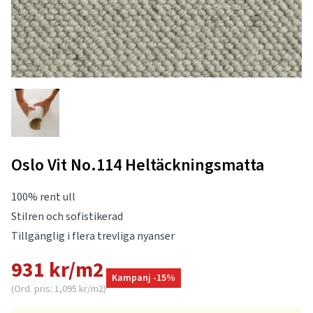
Oslo Vit No.114 Heltäckningsmatta
100% rent ull
Stilren och sofistikerad
Tillgänglig i flera trevliga nyanser
931 kr/m2
Kampanj -15%
(Ord. pris: 1,095 kr/m2)