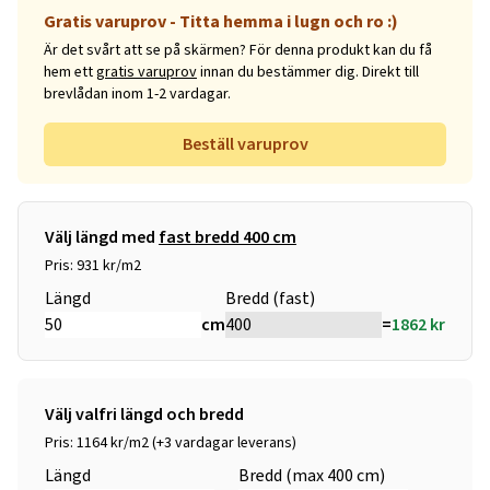
Gratis varuprov - Titta hemma i lugn och ro :)
Är det svårt att se på skärmen? För denna produkt kan du få
hem ett
gratis varuprov
innan du bestämmer dig. Direkt till
brevlådan inom 1-2 vardagar.
Beställ varuprov
Välj längd med
fast bredd 400 cm
Pris: 931 kr/m2
Längd
Bredd (fast)
cm
=
1862
kr
Välj valfri längd och bredd
Pris: 1164 kr/m2 (+3 vardagar leverans)
Längd
Bredd (max 400 cm)