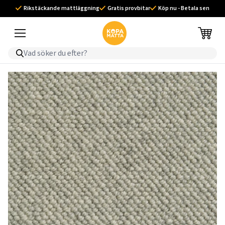
Rikstäckande mattläggning
Gratis provbitar
Köp nu - Betala sen