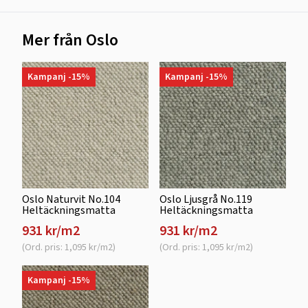
Mer från Oslo
Kampanj -15%
Kampanj -15%
Oslo Naturvit No.104
Oslo Ljusgrå No.119
Heltäckningsmatta
Heltäckningsmatta
931 kr/m2
931 kr/m2
(Ord. pris: 1,095 kr/m2)
(Ord. pris: 1,095 kr/m2)
Kampanj -15%