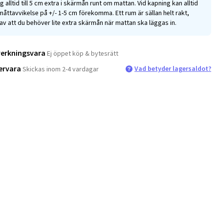
g alltid till 5 cm extra i skärmån runt om mattan. Vid kapning kan alltid
måttavvikelse på +/- 1-5 cm förekomma. Ett rum är sällan helt rakt,
av att du behöver lite extra skärmån när mattan ska läggas in.
verkningsvara
Ej öppet köp & bytesrätt
ervara
Vad betyder lagersaldot?
Skickas inom 2-4 vardagar