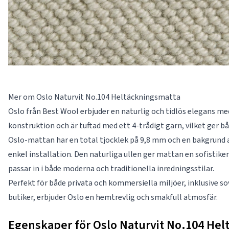
Mer om Oslo Naturvit No.104 Heltäckningsmatta
Oslo från Best Wool erbjuder en naturlig och tidlös elegans me
konstruktion och är tuftad med ett 4-trådigt garn, vilket ger b
Oslo-mattan har en total tjocklek på 9,8 mm och en bakgrund av
enkel installation. Den naturliga ullen ger mattan en sofistiker
passar in i både moderna och traditionella inredningsstilar.
Perfekt för både privata och kommersiella miljöer, inklusive 
butiker, erbjuder Oslo en hemtrevlig och smakfull atmosfär.
Egenskaper för Oslo Naturvit No.104 Hel