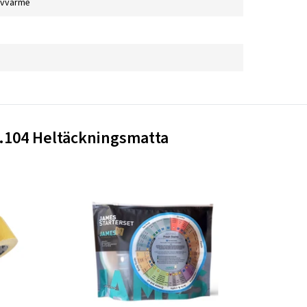
lvvärme
o.104 Heltäckningsmatta