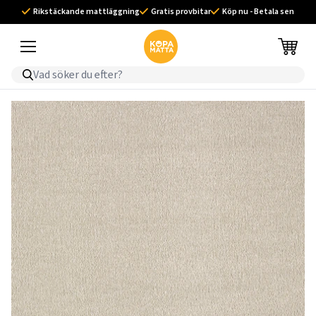
Rikstäckande mattläggning
Gratis provbitar
Köp nu - Betala sen