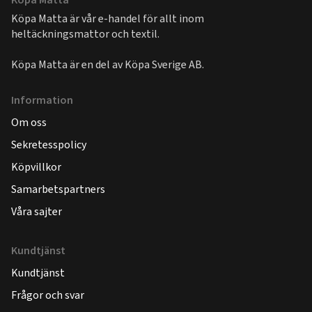
Köpa Matta är vår e-handel för allt inom
heltäckningsmattor och textil.
Köpa Matta är en del av
Köpa Sverige AB
.
Information
Om oss
Sekretesspolicy
Köpvillkor
Samarbetspartners
Våra sajter
Kundtjänst
Kundtjänst
Frågor och svar