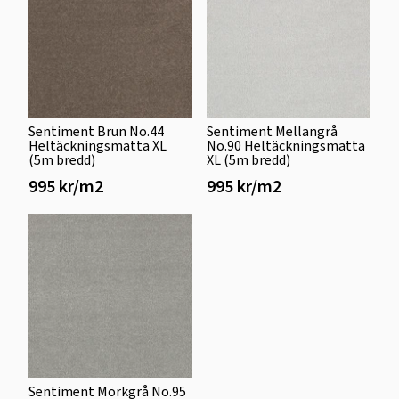
Sentiment Brun No.44
Sentiment Mellangrå
Heltäckningsmatta XL
No.90 Heltäckningsmatta
(5m bredd)
XL (5m bredd)
995 kr/m2
995 kr/m2
Sentiment Mörkgrå No.95