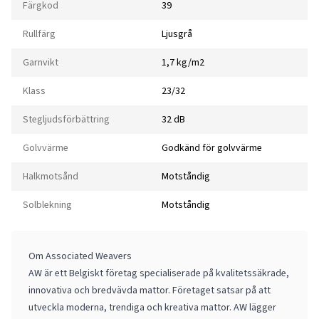
Färgkod
39
Rullfärg
Ljusgrå
Garnvikt
1,7 kg/m2
Klass
23/32
Stegljudsförbättring
32 dB
Golvvärme
Godkänd för golvvärme
Halkmotsånd
Motståndig
Solblekning
Motståndig
Om Associated Weavers
AW är ett Belgiskt företag specialiserade på kvalitetssäkrade,
innovativa och bredvävda mattor. Företaget satsar på att
utveckla moderna, trendiga och kreativa mattor. AW lägger