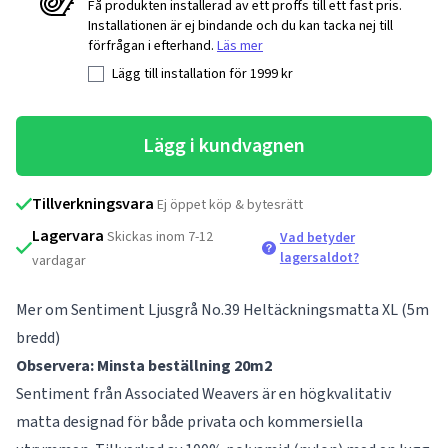
Få produkten installerad av ett proffs till ett fast pris.
Installationen är ej bindande och du kan tacka nej till
förfrågan i efterhand.
Läs mer
Lägg till installation för
1999
kr
Lägg i kundvagnen
Tillverkningsvara
Ej öppet köp & bytesrätt
Lagervara
Skickas inom 7-12
Vad betyder
lagersaldot?
vardagar
Mer om Sentiment Ljusgrå No.39 Heltäckningsmatta XL (5m
bredd)
Observera: Minsta beställning 20m2
Sentiment från Associated Weavers är en högkvalitativ
matta designad för både privata och kommersiella