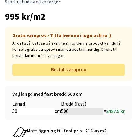
Stort utbud av olika färger
995 kr/m2
Gratis varuprov - Titta hemma i lugn och ro :)
Är det svårt att se på skärmen? För denna produkt kan du få
hem ett
gratis varuprov
innan du bestämmer dig. Direkt till
brevlådan inom 1-2 vardagar.
Beställ varuprov
Välj längd med
fast bredd 500 cm
Längd
Bredd (fast)
cm
=
2487.5
kr
Mattläggning till fast pris - 214 kr/m2