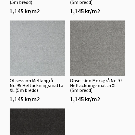
(5m bredd)
(5m bredd)
1,145 kr/m2
1,145 kr/m2
Obsession Mellangrå
Obsession Mörkgrå No.97
No.95 Heltäckningsmatta
Heltäckningsmatta XL
XL (5m bredd)
(5m bredd)
1,145 kr/m2
1,145 kr/m2