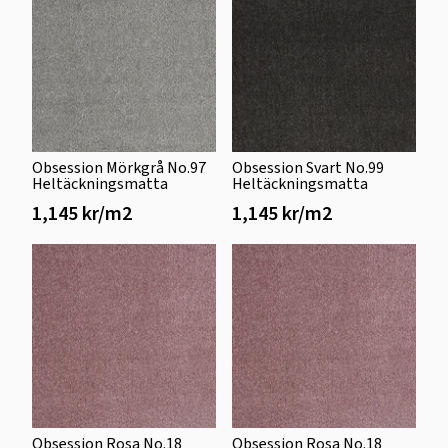
Obsession Mörkgrå No.97
Obsession Svart No.99
Heltäckningsmatta
Heltäckningsmatta
1,145 kr/m2
1,145 kr/m2
Obsession Rosa No.18
Obsession Rosa No.18