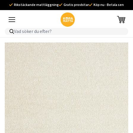
Rikstäckande mattläggning
Gratis provbitar
Köp nu - Betala sen