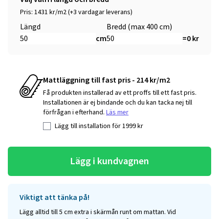
Pris: 1431 kr/m2 (+3 vardagar leverans)
Längd
Bredd (max 400 cm)
cm
=
0
kr
Mattläggning till fast pris - 214 kr/m2
Få produkten installerad av ett proffs till ett fast pris.
Installationen är ej bindande och du kan tacka nej till
förfrågan i efterhand.
Läs mer
Lägg till installation för
1999
kr
Lägg i kundvagnen
Viktigt att tänka på!
Lägg alltid till 5 cm extra i skärmån runt om mattan. Vid