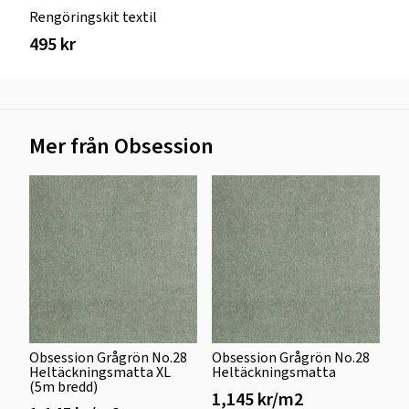
Rengöringskit textil
495 kr
Mer från Obsession
Obsession Grågrön No.28
Obsession Grågrön No.28
Heltäckningsmatta XL
Heltäckningsmatta
(5m bredd)
1,145 kr/m2