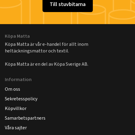
Till stuvbitarna
Köpa Matta
Köpa Matta är vår e-handel för allt inom
heltäckningsmattor och textil.
Köpa Matta är en del av
Köpa Sverige AB
.
Information
Om oss
Sekretesspolicy
Köpvillkor
Samarbetspartners
Våra sajter