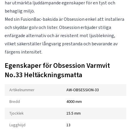
har utmärkta ljuddämpande egenskaper för en tyst och
behaglig miljö.
Med sin FusionBac-baksida är Obsession enkel att installera
och skyddar golv och lister. Obsession erbjuder stiliga
enfärgade alternativ och är resistent mot ljusblekning,
vilket säkerställer långvarig prestanda och bevarande av
färgens intensitet.
Egenskaper för Obsession Varmvit
No.33 Heltäckningsmatta
Artikelnummer
AW-OBSESSION-33
Bredd
4000 mm
Tjocklek
15.5 mm
Lugghöjd
13