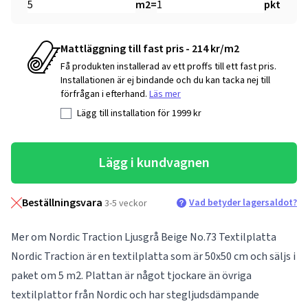
m2
=
pkt
Mattläggning till fast pris - 214 kr/m2
Få produkten installerad av ett proffs till ett fast pris.
Installationen är ej bindande och du kan tacka nej till
förfrågan i efterhand.
Läs mer
Lägg till installation för
1999
kr
Lägg i kundvagnen
Beställningsvara
Vad betyder lagersaldot?
3-5 veckor
Mer om Nordic Traction Ljusgrå Beige No.73 Textilplatta
Nordic Traction är en textilplatta som är 50x50 cm och säljs i
paket om 5 m2. Plattan är något tjockare än övriga
textilplattor från Nordic och har stegljudsdämpande