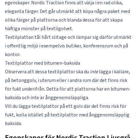
egenskaper. Nordic Traction finns att välja i en rad olika,
eleganta färger. Det går utmärkt att köpa några paket med
olika färger på plattorna och blanda dessa för att skapa
häftiga mönster på textilgolvet.
Textilplattan tål hårt slitage och lämpar sig därför utmärkt
i offentlig miljö i exempelvis butiker, konferensrum och på
kontor.
Textilplattor med bitumen-baksida
Observera att dessa textilplattor ska du
inte
lägga i källare,
på betonggolv, i uterum eller i andra rum där det finns risk
för fukt underifrån. Detta för att plattorna har en bitumen-
baksida och inte är ånggenomsläppliga.
Vill du lägga textilplattor på ett golv där det finns risk för
fukt, kolla istället på textilplattor med ånggenomsläpplig
baksida.
Egenskaper för Nordic Traction Ljusgrå