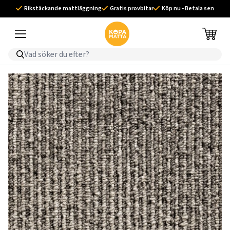
Rikstäckande mattläggning
Gratis provbitar
Köp nu - Betala sen