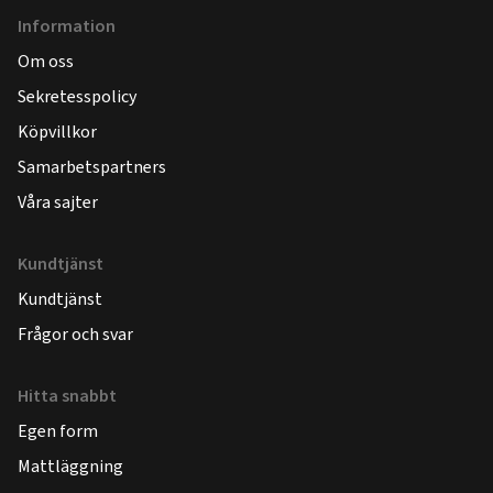
Information
Om oss
Sekretesspolicy
Köpvillkor
Samarbetspartners
Våra sajter
Kundtjänst
Kundtjänst
Frågor och svar
Hitta snabbt
Egen form
Mattläggning