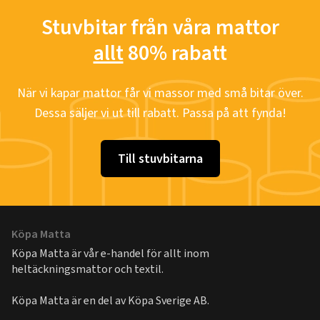
Stuvbitar från våra mattor
allt
80% rabatt
När vi kapar mattor får vi massor med små bitar över.
Dessa säljer vi ut till rabatt. Passa på att fynda!
Till stuvbitarna
Köpa Matta
Köpa Matta är vår e-handel för allt inom
heltäckningsmattor och textil.
Köpa Matta är en del av
Köpa Sverige AB
.