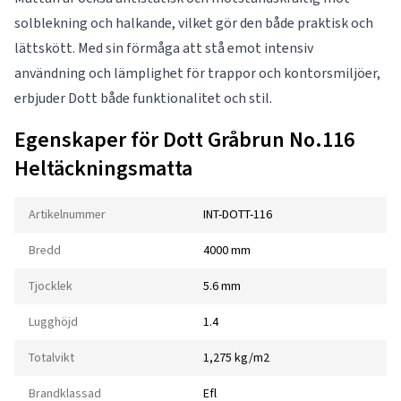
solblekning och halkande, vilket gör den både praktisk och
lättskött. Med sin förmåga att stå emot intensiv
användning och lämplighet för trappor och kontorsmiljöer,
erbjuder Dott både funktionalitet och stil.
Egenskaper för Dott Gråbrun No.116
Heltäckningsmatta
Artikelnummer
INT-DOTT-116
Bredd
4000 mm
Tjocklek
5.6 mm
Lugghöjd
1.4
Totalvikt
1,275 kg/m2
Brandklassad
Efl