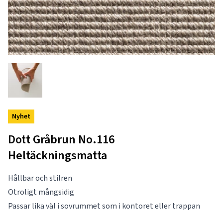
Nyhet
Dott Gråbrun No.116
Heltäckningsmatta
Hållbar och stilren
Otroligt mångsidig
Passar lika väl i sovrummet som i kontoret eller trappan