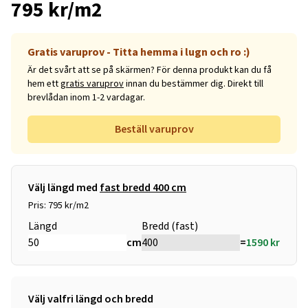
795 kr/m2
Gratis varuprov - Titta hemma i lugn och ro :)
Är det svårt att se på skärmen? För denna produkt kan du få
hem ett
gratis varuprov
innan du bestämmer dig. Direkt till
brevlådan inom 1-2 vardagar.
Beställ varuprov
Välj längd med
fast bredd 400 cm
Pris: 795 kr/m2
Längd
Bredd (fast)
cm
=
1590
kr
Välj valfri längd och bredd