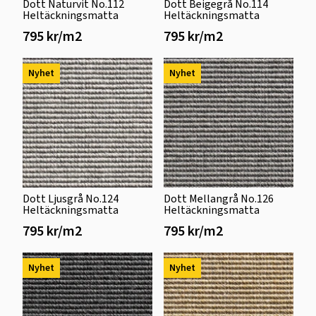
Dott Naturvit No.112
Dott Beigegrå No.114
Heltäckningsmatta
Heltäckningsmatta
795 kr/m2
795 kr/m2
Nyhet
Nyhet
Dott Ljusgrå No.124
Dott Mellangrå No.126
Heltäckningsmatta
Heltäckningsmatta
795 kr/m2
795 kr/m2
Nyhet
Nyhet