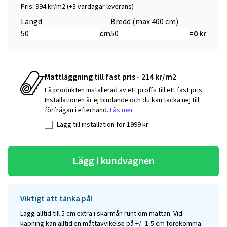
Pris: 994 kr/m2 (+3 vardagar leverans)
Längd
Bredd (max 400 cm)
cm
=
0
kr
Mattläggning till fast pris - 214 kr/m2
Få produkten installerad av ett proffs till ett fast pris.
Installationen är ej bindande och du kan tacka nej till
förfrågan i efterhand.
Läs mer
Lägg till installation för
1999
kr
Lägg i kundvagnen
Viktigt att tänka på!
Lägg alltid till 5 cm extra i skärmån runt om mattan. Vid
kapning kan alltid en måttavvikelse på +/- 1-5 cm förekomma.