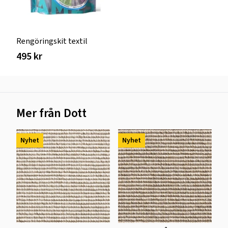
Rengöringskit textil
495 kr
Mer från Dott
Nyhet
Nyhet