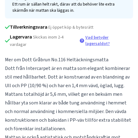
Ett rum är sällan helt rakt, därav att du behöver lite extra
skärmån när mattan ska läggas in.
Tillverkningsvara
Ej öppet köp & bytesrätt
Lagervara
Skickas inom 2-4
Vad betyder
lagersaldot?
vardagar
Mer om Dott Gråbrun No.116 Heltäckningsmatta
Dott från Intercarpet är en matta som elegant kombinerar
stil med hållbarhet. Dott är konstruerad av en blandning av
Ull och PP (10/90 %) och har en 1,4 mm vävd, öglad, lugg.
Mattans totalhöjd är 5,6 mm, vilket ger en bekväm men
hållbar yta som klarar av både tung användning i hemmet
och normal användning i kommersiella miljöer. Den vävda
konstruktionen och baksidan i PP-väv tillför extra stabilitet
och förenklar installationen.
Mattan är också antistatisk och motståndskraftig mot