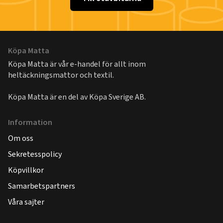
Köpa Matta
Köpa Matta är vår e-handel för allt inom
heltäckningsmattor och textil.
Köpa Matta är en del av
Köpa Sverige AB
.
Information
Om oss
Sekretesspolicy
Köpvillkor
Samarbetspartners
Våra sajter