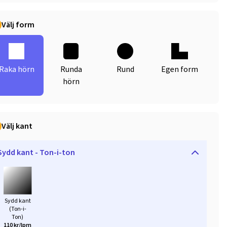
Välj form
Raka hörn
Runda
Rund
Egen form
hörn
Välj kant
Sydd kant - Ton-i-ton
Sydd kant
(Ton-i-
Ton)
110 kr/lpm