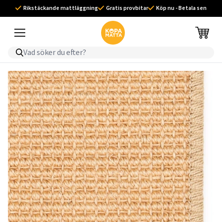
Rikstäckande mattläggning
Gratis provbitar
Köp nu - Betala sen