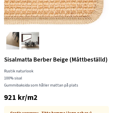
Sisalmatta Berber Beige (Måttbeställd)
Rustik naturlook
100% sisal
Gummibaksida som håller mattan på plats
921 kr/m2
Gratis varuprov - Titta hemma i lugn och ro :)