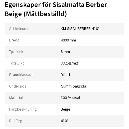
Egenskaper för Sisalmatta Berber
Beige (Måttbeställd)
Artikelnummer
KM-SISAL-BERBER-4101
Bredd
4000 mm
Tjocklek
8 mm
Totalvikt
3325g/m2
Brandklassad
Dfl-s1
Undersida
Gummibaksida
Material
100 % sisal
Färgbeskrivning
Beige
Rullfärg
4101