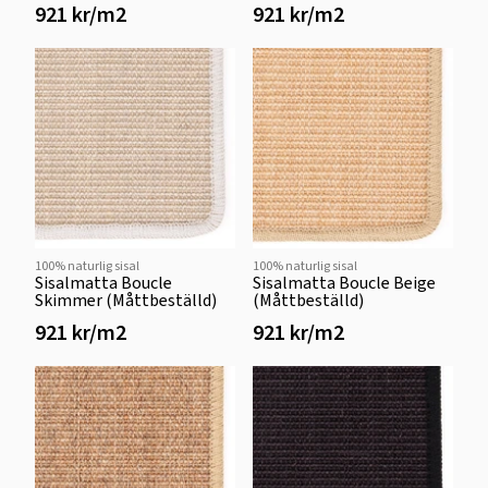
921 kr/m2
921 kr/m2
100% naturlig sisal
100% naturlig sisal
Sisalmatta Boucle
Sisalmatta Boucle Beige
Skimmer (Måttbeställd)
(Måttbeställd)
921 kr/m2
921 kr/m2