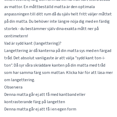
av mattor. En måttbeställd matta är den optimala
anpassningen till ditt rum då du själv helt fritt väljer måttet
på din matta. Du behöver inte längre nöja dig med en färdig
storlek - du bestämmer själv dina exakta mått ner på
centimetern!
Vad är sydd kant (langettering)?
Langettering är då kanterna på din matta sys med en färgad
tråd. Det absolut vanligaste är att välja "sydd kant ton-i-
ton". Då syr våra skräddare kanten på din matta med tråd
som har samma färg som mattan. Klicka här för att läsa mer
om
langettering
.
Observera
Denna matta går ej att få med kantband eller
kontrasterande färg på langetten
Denna matta går ej att få i en egen form