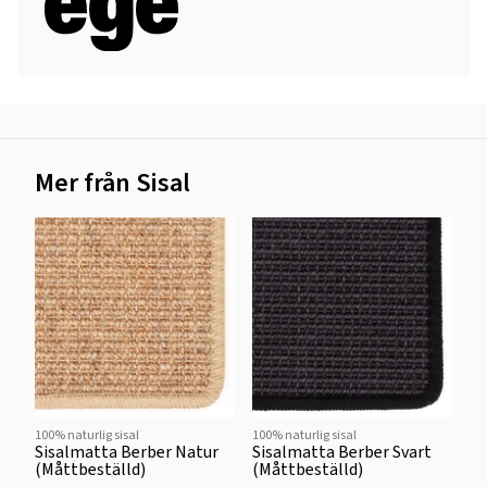
Mer från Sisal
100% naturlig sisal
100% naturlig sisal
Sisalmatta Berber Natur
Sisalmatta Berber Svart
(Måttbeställd)
(Måttbeställd)