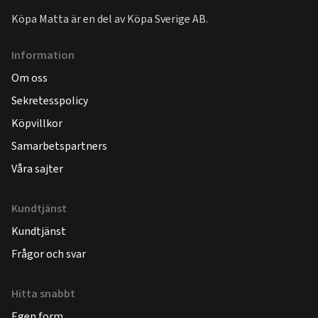
Köpa Matta är en del av
Köpa Sverige AB
.
Information
Om oss
Sekretesspolicy
Köpvillkor
Samarbetspartners
Våra sajter
Kundtjänst
Kundtjänst
Frågor och svar
Hitta snabbt
Egen form