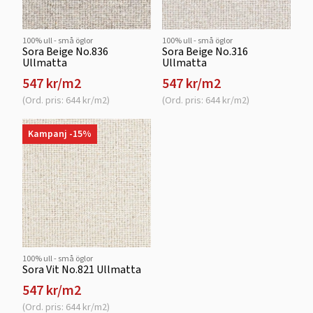
100% ull - små öglor
100% ull - små öglor
Sora Beige No.836
Sora Beige No.316
Ullmatta
Ullmatta
547 kr/m2
547 kr/m2
(Ord. pris: 644 kr/m2)
(Ord. pris: 644 kr/m2)
Kampanj -15%
100% ull - små öglor
Sora Vit No.821 Ullmatta
547 kr/m2
(Ord. pris: 644 kr/m2)