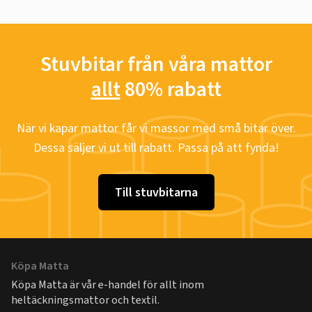
Stuvbitar från våra mattor
allt
80% rabatt
När vi kapar mattor får vi massor med små bitar över.
Dessa säljer vi ut till rabatt. Passa på att fynda!
Till stuvbitarna
Köpa Matta
Köpa Matta är vår e-handel för allt inom
heltäckningsmattor och textil.