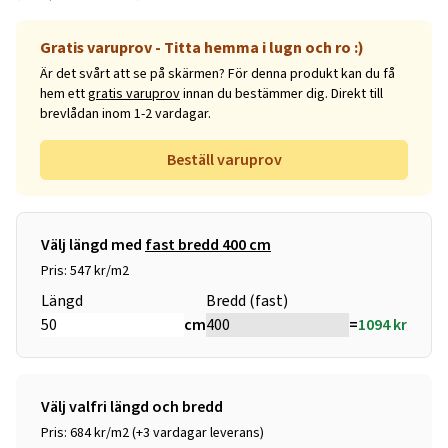
Gratis varuprov - Titta hemma i lugn och ro :)
Är det svårt att se på skärmen? För denna produkt kan du få
hem ett
gratis varuprov
innan du bestämmer dig. Direkt till
brevlådan inom 1-2 vardagar.
Beställ varuprov
Välj längd med
fast bredd 400 cm
Pris: 547 kr/m2
Längd
Bredd (fast)
cm
=
1094
kr
Välj valfri längd och bredd
Pris: 684 kr/m2 (+3 vardagar leverans)