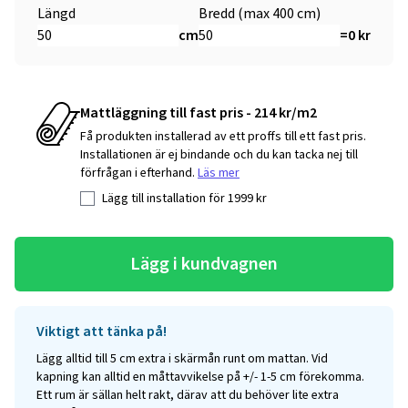
Längd
Bredd (max 400 cm)
cm
=
0
kr
Mattläggning till fast pris - 214 kr/m2
Få produkten installerad av ett proffs till ett fast pris.
Installationen är ej bindande och du kan tacka nej till
förfrågan i efterhand.
Läs mer
Lägg till installation för
1999
kr
Lägg i kundvagnen
Viktigt att tänka på!
Lägg alltid till 5 cm extra i skärmån runt om mattan. Vid
kapning kan alltid en måttavvikelse på +/- 1-5 cm förekomma.
Ett rum är sällan helt rakt, därav att du behöver lite extra