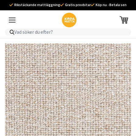
Rikstäckande mattläggning
Gratis provbitar
Köp nu - Betala sen