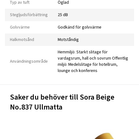
Typ av tuft
Öglad
Stegljudsförbättring
25 dB
Golvvärme
Godkänd för golvvärme
Halkmotsånd
Motståndig
Hemmiljö: Starkt slitage för
vardagsrum, hall och sovrum Offentlig
Användningsområde
miljö: Medelslitage för hotellrum,
lounge och konferens
Saker du behöver till Sora Beige
No.837 Ullmatta