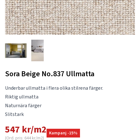
Sora Beige No.837 Ullmatta
Underbar ullmatta i flera olika stilrena färger.
Riktig ullmatta
Naturnära färger
Slitstark
547 kr/m2
Kampanj -15%
(Ord. pris: 644 kr/m2)