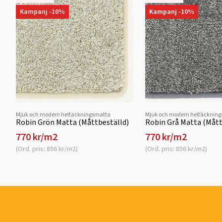
Kampanj -10%
Kampanj -10%
Mjuk och modern heltäckningsmatta
Mjuk och modern heltäcknin
Robin Grön Matta (Måttbeställd)
Robin Grå Matta (Mått
770 kr/m2
770 kr/m2
(Ord. pris: 856 kr/m2)
(Ord. pris: 856 kr/m2)