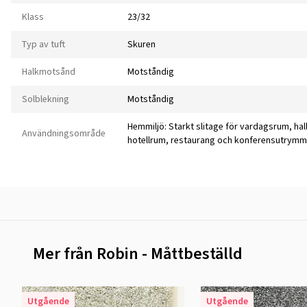
Klass
23/32
Typ av tuft
Skuren
Halkmotsånd
Motståndig
Solblekning
Motståndig
Hemmiljö: Starkt slitage för vardagsrum, hal
Användningsområde
hotellrum, restaurang och konferensutrym
Mer från Robin - Måttbeställd
Utgående
Utgående