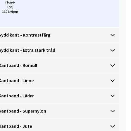
(Ton-i-
Ton)
110 kr/lpm
Sydd kant - Kontrastfärg
Sydd kant - Extra stark tråd
Kantband - Bomull
Kantband - Linne
Kantband - Läder
Kantband - Supernylon
Kantband - Jute