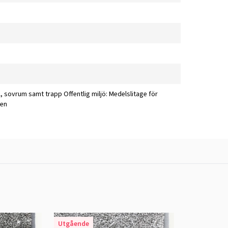
l, sovrum samt trapp Offentlig miljö: Medelslitage för
men
Utgående