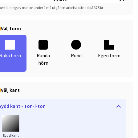
beställning av mattor under 1 m2 utgår en arbetskostnad på 375 kr
Välj form
Raka hörn
Runda
Rund
Egen form
hörn
Välj kant
Sydd kant - Ton-i-ton
Sydd kant