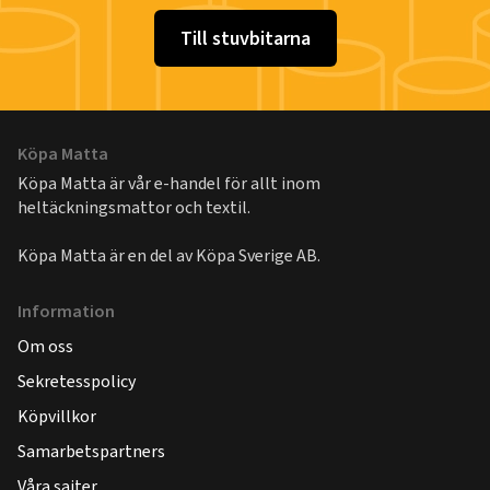
Till stuvbitarna
Köpa Matta
Köpa Matta är vår e-handel för allt inom
heltäckningsmattor och textil.
Köpa Matta är en del av
Köpa Sverige AB
.
Information
Om oss
Sekretesspolicy
Köpvillkor
Samarbetspartners
Våra sajter