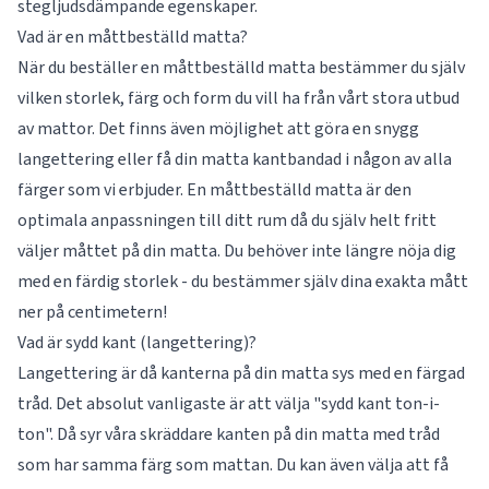
stegljudsdämpande egenskaper.
Vad är en måttbeställd matta?
När du beställer en måttbeställd matta bestämmer du själv
vilken storlek, färg och form du vill ha från vårt stora utbud
av mattor. Det finns även möjlighet att göra en snygg
langettering eller få din matta kantbandad i någon av alla
färger som vi erbjuder. En måttbeställd matta är den
optimala anpassningen till ditt rum då du själv helt fritt
väljer måttet på din matta. Du behöver inte längre nöja dig
med en färdig storlek - du bestämmer själv dina exakta mått
ner på centimetern!
Vad är sydd kant (langettering)?
Langettering är då kanterna på din matta sys med en färgad
tråd. Det absolut vanligaste är att välja "sydd kant ton-i-
ton". Då syr våra skräddare kanten på din matta med tråd
som har samma färg som mattan. Du kan även välja att få