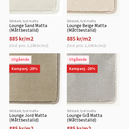
Slitstark, tyst matta
Slitstark, tyst matta
Lounge Sand Matta
Lounge Beige Matta
(Måttbeställd)
(Måttbeställd)
885 kr/m2
885 kr/m2
(Ord. pris: 1,106 kr/m2)
(Ord. pris: 1,106 kr/m2)
Utgående
Utgående
Kampanj -20%
Kampanj -20%
Slitstark, tyst matta
Slitstark, tyst matta
Lounge Jord Matta
Lounge Grå Matta
(Måttbeställd)
(Måttbeställd)
885 kr/m2
885 kr/m2