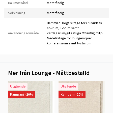
Halkmotsånd
Motståndig
Solblekning
Motståndig
Hemmiljö: Högt slitage för i huvudsak
sovrum, TV-rum samt
Användningsområde
vardagsrum/gillestuga Offentlig miljö:
Medelslitage för loungemiljöer
konferensrum samt tysta rum
Mer från Lounge - Måttbeställd
Utgående
Utgående
Kampanj -20%
Kampanj -20%