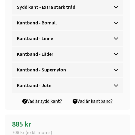
Sydd kant - Extra stark tråd
Kantband - Bomull
Kantband - Linne
Kantband - Läder
Kantband - Supernylon
Kantband - Jute
Vad är sydd kant?
Vad är kantband?
885
kr
708
kr (exkl. moms)