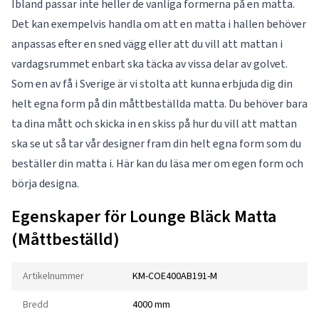
Ibland passar inte heller de vanliga formerna på en matta.
Det kan exempelvis handla om att en matta i hallen behöver
anpassas efter en sned vägg eller att du vill att mattan i
vardagsrummet enbart ska täcka av vissa delar av golvet.
Som en av få i Sverige är vi stolta att kunna erbjuda dig din
helt egna form på din måttbeställda matta. Du behöver bara
ta dina mått och skicka in en skiss på hur du vill att mattan
ska se ut så tar vår designer fram din helt egna form som du
beställer din matta i. Här kan du läsa mer om
egen form
och
börja designa.
Egenskaper för Lounge Bläck Matta
(Måttbeställd)
Artikelnummer
KM-COE400AB191-M
Bredd
4000 mm