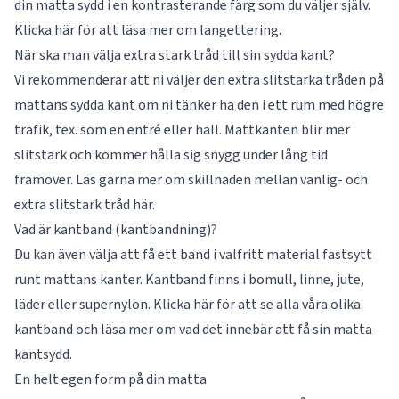
din matta sydd i en kontrasterande färg som du väljer själv.
Klicka här för att läsa mer om
langettering
.
När ska man välja extra stark tråd till sin sydda kant?
Vi rekommenderar att ni väljer den extra slitstarka tråden på
mattans sydda kant om ni tänker ha den i ett rum med högre
trafik, tex. som en entré eller hall. Mattkanten blir mer
slitstark och kommer hålla sig snygg under lång tid
framöver. Läs gärna mer om skillnaden mellan vanlig- och
extra slitstark tråd
här
.
Vad är kantband (kantbandning)?
Du kan även välja att få ett band i valfritt material fastsytt
runt mattans kanter. Kantband finns i bomull, linne, jute,
läder eller supernylon. Klicka här för att se alla våra olika
kantband
och läsa mer om vad det innebär att få sin matta
kantsydd.
En helt egen form på din matta