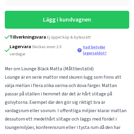
Lägg i kundvagnen
Tillverkningsvara
Ej öppet köp & bytesrätt
Lagervara
Skickas inom 2-5
Vad betyder
lagersaldot?
vardagar
Mer om Lounge Bläck Matta (Måttbeställd)
Lounge är en serie mattor med skuren lugg som finns att
välja mellan i flera olika varma och dova färger. Mattan
passar på ställen i hemmet där det är hårt slitage på
golvytorna. Exempel där den gör sig riktigt bra är
vardagsrum eller sovrum. I offentliga miljöer klarar mattan
dessutom ett medelhårt slitage och läggs med fördel i
loungemiljöer, konferensrum eller i tysta rum då den har