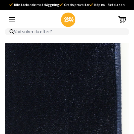
Rikstäckande mattläggning
Gratis provbitar
Köp nu - Betala sen