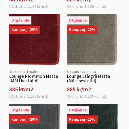
(Ord. pris: 1,106 kr/m2)
(Ord. pris: 1,106 kr/m2)
Utgående
Utgående
Kampanj -20%
Kampanj -20%
Slitstark, tyst matta
Slitstark, tyst matta
Lounge Plommon Matta
Lounge Stålgrå Matta
(Måttbeställd)
(Måttbeställd)
885 kr/m2
885 kr/m2
(Ord. pris: 1,106 kr/m2)
(Ord. pris: 1,106 kr/m2)
Utgående
Utgående
Kampanj -20%
Kampanj -20%