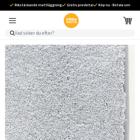
Rikstäckande mattläggning
Gratis provbitar
Köp nu - Betala sen