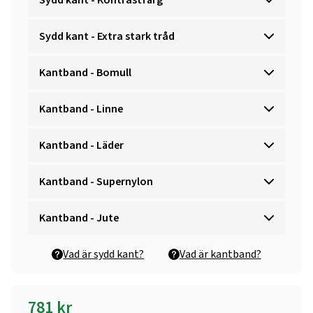
Sydd kant - Extra stark tråd
Kantband - Bomull
Kantband - Linne
Kantband - Läder
Kantband - Supernylon
Kantband - Jute
Vad är sydd kant?
Vad är kantband?
781
kr