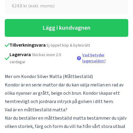
624.8
kr (exkl. moms)
Lägg i kundvagnen
Tillverkningsvara
Ej öppet köp & bytesrätt
Lagervara
Skickas inom 2-5
Vad betyder
lagersaldot?
vardagar
Mer om Kondor Silver Matta (Måttbeställd)
Kondor är en serie mattor där du kan välja mellan en rad av
olika nyanser av grått, beige och brun. Kondor skapar ett
hemtrevligt och jordnära intryck på golven i ditt hem.
Vad är en måttbeställd matta?
När du beställer en måttbeställd matta bestämmer du själv
vilken storlek, färg och form du vill ha från vårt stora utbud