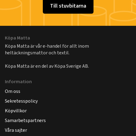
Till stuvbitarna
Köpa Matta
Köpa Matta är vår e-handel för allt inom
heltäckningsmattor och textil.
Köpa Matta är en del av
Köpa Sverige AB
.
Information
Om oss
Sekretesspolicy
Köpvillkor
Samarbetspartners
Våra sajter