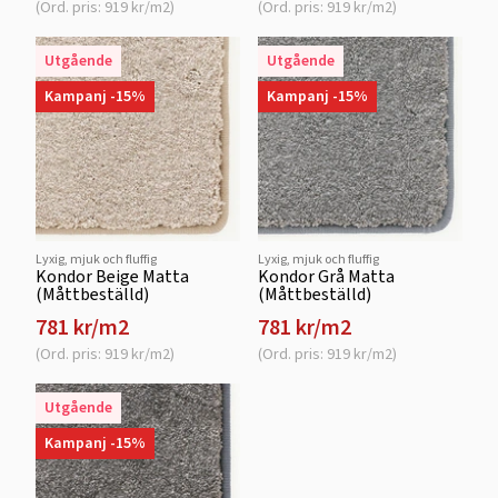
(Ord. pris: 919 kr/m2)
(Ord. pris: 919 kr/m2)
Utgående
Utgående
Kampanj -15%
Kampanj -15%
Lyxig, mjuk och fluffig
Lyxig, mjuk och fluffig
Kondor Beige Matta
Kondor Grå Matta
(Måttbeställd)
(Måttbeställd)
781 kr/m2
781 kr/m2
(Ord. pris: 919 kr/m2)
(Ord. pris: 919 kr/m2)
Utgående
Kampanj -15%