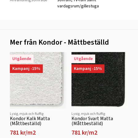
vardagsrum/gillestuga
Mer från Kondor - Måttbeställd
Utgående
Utgående
Kampanj -15%
Kampanj -15%
Lyxig, mjuk och fluffig
Lyxig, mjuk och fluffig
Kondor Kalk Matta
Kondor Svart Matta
(Måttbeställd)
(Måttbeställd)
781 kr/m2
781 kr/m2