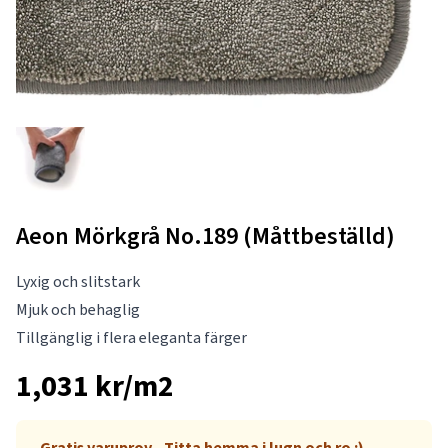
Aeon Mörkgrå No.189 (Måttbeställd)
Lyxig och slitstark
Mjuk och behaglig
Tillgänglig i flera eleganta färger
1,031 kr/m2
Gratis varuprov - Titta hemma i lugn och ro :)