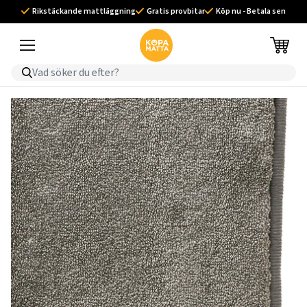
Rikstäckande mattläggning
Gratis provbitar
Köp nu - Betala sen