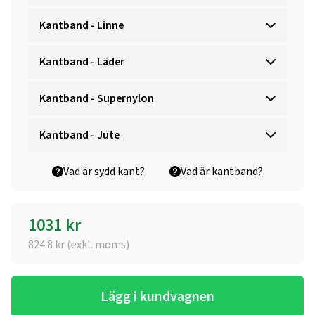
Kantband - Linne
Kantband - Läder
Kantband - Supernylon
Kantband - Jute
Vad är sydd kant?
Vad är kantband?
1031
kr
824.8
kr (exkl. moms)
Lägg i kundvagnen