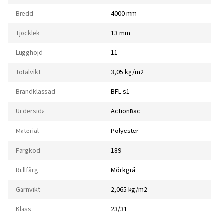
Bredd
4000 mm
Tjocklek
13 mm
Lugghöjd
11
Totalvikt
3,05 kg/m2
Brandklassad
BFL-s1
Undersida
ActionBac
Material
Polyester
Färgkod
189
Rullfärg
Mörkgrå
Garnvikt
2,065 kg/m2
Klass
23/31