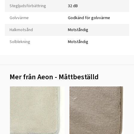
Stegljudsförbättring
32 dB
Golvvärme
Godkänd för golvvärme
Halkmotsånd
Motståndig
Solblekning
Motståndig
Mer från Aeon - Måttbeställd