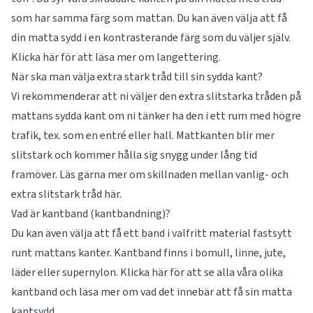
som har samma färg som mattan. Du kan även välja att få
din matta sydd i en kontrasterande färg som du väljer själv.
Klicka här för att läsa mer om
langettering
.
När ska man välja extra stark tråd till sin sydda kant?
Vi rekommenderar att ni väljer den extra slitstarka tråden på
mattans sydda kant om ni tänker ha den i ett rum med högre
trafik, tex. som en entré eller hall. Mattkanten blir mer
slitstark och kommer hålla sig snygg under lång tid
framöver. Läs gärna mer om skillnaden mellan vanlig- och
extra slitstark tråd
här
.
Vad är kantband (kantbandning)?
Du kan även välja att få ett band i valfritt material fastsytt
runt mattans kanter. Kantband finns i bomull, linne, jute,
läder eller supernylon. Klicka här för att se alla våra olika
kantband
och läsa mer om vad det innebär att få sin matta
kantsydd.