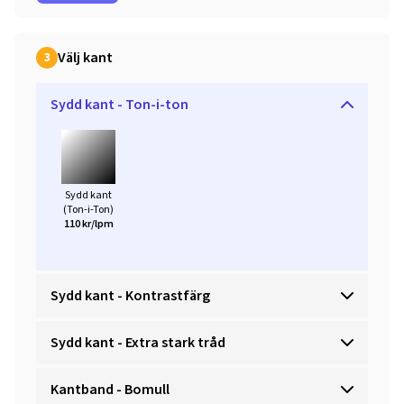
Välj kant
3
Sydd kant - Ton-i-ton
Sydd kant
(Ton-i-Ton)
110 kr/lpm
Sydd kant - Kontrastfärg
Sydd kant - Extra stark tråd
Kantband - Bomull