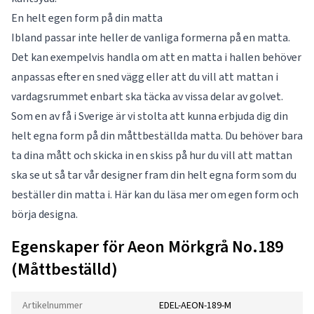
En helt egen form på din matta
Ibland passar inte heller de vanliga formerna på en matta.
Det kan exempelvis handla om att en matta i hallen behöver
anpassas efter en sned vägg eller att du vill att mattan i
vardagsrummet enbart ska täcka av vissa delar av golvet.
Som en av få i Sverige är vi stolta att kunna erbjuda dig din
helt egna form på din måttbeställda matta. Du behöver bara
ta dina mått och skicka in en skiss på hur du vill att mattan
ska se ut så tar vår designer fram din helt egna form som du
beställer din matta i. Här kan du läsa mer om
egen form
och
börja designa.
Egenskaper för Aeon Mörkgrå No.189
(Måttbeställd)
Artikelnummer
EDEL-AEON-189-M