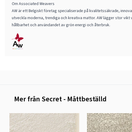
Om Associated Weavers
AW är ett Belgiskt företag specialiserade på kvalitetssäkrade, innov
utveckla moderna, trendiga och kreativa mattor. AW lägger stor vikt 
hållbarhet och användandet av grön energi och återbruk.
Mer från Secret - Måttbeställd