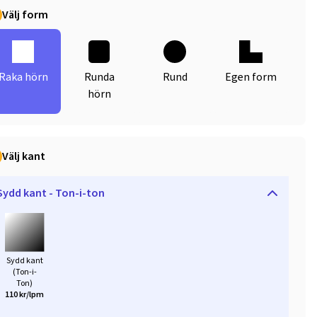
Välj form
Raka hörn
Runda
Rund
Egen form
hörn
Välj kant
Sydd kant - Ton-i-ton
Sydd kant
(Ton-i-
Ton)
110 kr/lpm