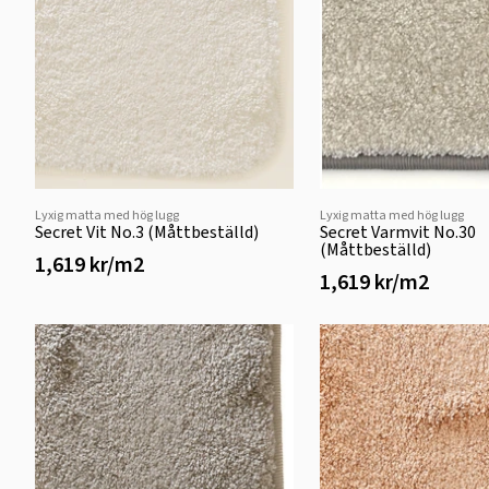
Lyxig matta med hög lugg
Lyxig matta med hög lugg
Secret Vit No.3 (Måttbeställd)
Secret Varmvit No.30
(Måttbeställd)
1,619 kr/m2
1,619 kr/m2