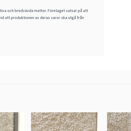
ativa och bredvävda mattor. Företaget satsar på att
vid att produktionen av deras varor ska utgå från