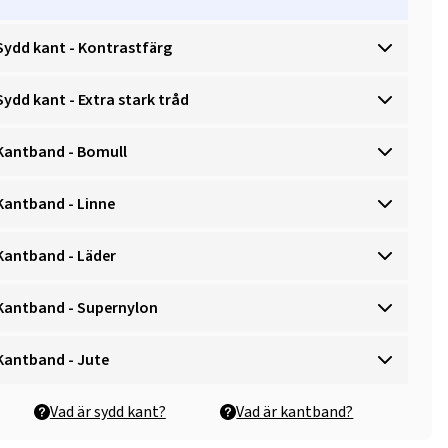
Sydd kant - Kontrastfärg
Sydd kant - Extra stark tråd
Kantband - Bomull
Kantband - Linne
Kantband - Läder
Kantband - Supernylon
Kantband - Jute
Vad är sydd kant?
Vad är kantband?